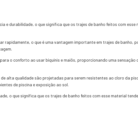
ia e durabilidade, o que significa que os trajes de banho feitos com esse
ar rapidamente, o que é uma vantagem importante em trajes de banho, po
ecagem.
ui para o conforto ao usar biquínis e maiôs, proporcionando uma sensação
de alta qualidade são projetadas para serem resistentes ao cloro da piscin
entes de piscina e exposição ao sol.
dade, o que significa que os trajes de banho feitos com esse material ten