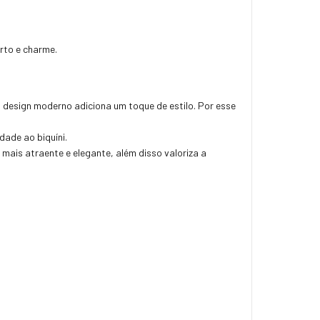
orto e charme.
 design moderno adiciona um toque de estilo. Por esse
dade ao biquíni.
mais atraente e elegante, além disso
valoriza a