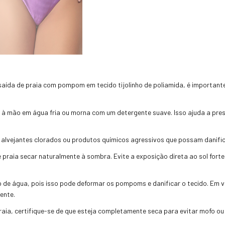
 saída de praia com pompom em tecido tijolinho de poliamida, é important
à mão em água fria ou morna com um detergente suave. Isso ajuda a prese
 alvejantes clorados ou produtos químicos agressivos que possam danifica
 praia secar naturalmente à sombra. Evite a exposição direta ao sol fort
o de água, pois isso pode deformar os pompoms e danificar o tecido. Em 
ente.
aia, certifique-se de que esteja completamente seca para evitar mofo ou 