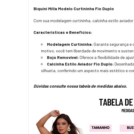
Biquíni Milla Modelo Curtininha Fio Duplo
Com sua modelagem curtininha, calcinha estilo aviador fi
Características e Benefícios:
Modelagem Curtininha:
Garante segurança e c
motivo, você tem liberdade de movimento e susten
Bojo Removível
:
Oferece a flexibilidade de aju
Calcinha Estilo Aviador Fio Duplo
:
Desenhada 
silhueta, conferindo um aspecto mais estético e co
Dúvidas consulte nossa tabela de medidas abaixo.