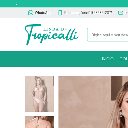
WhatsApp
Reclamações: (11) 95989-2017
l
INICIO
COL