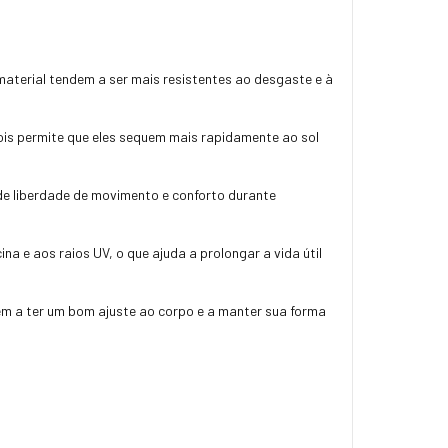
 material tendem a ser mais resistentes ao desgaste e à
is permite que eles sequem mais rapidamente ao sol
 de liberdade de movimento e conforto durante
a e aos raios UV, o que ajuda a prolongar a vida útil
dem a ter um bom ajuste ao corpo e a manter sua forma