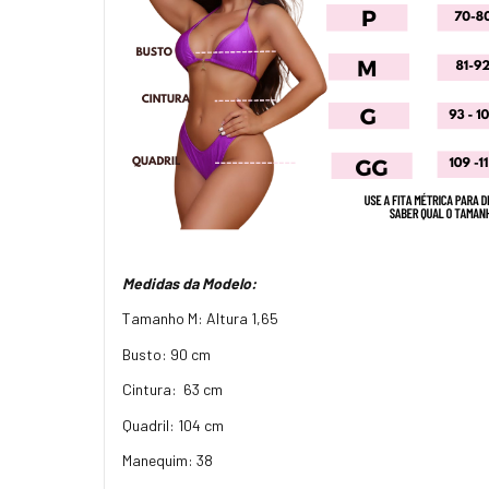
Medidas da Modelo:
Tamanho M: Altura 1,65
Busto: 90 cm
Cintura: 63 cm
Quadril: 104 cm
Manequim: 38