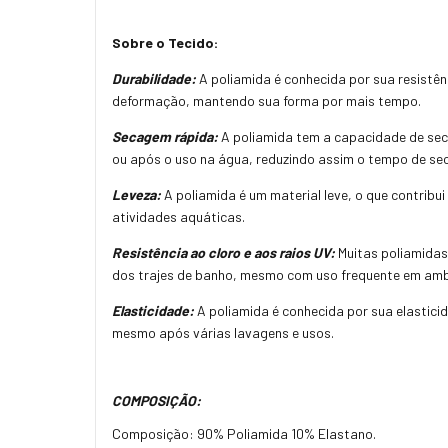
Sobre o Tecido:
Durabilidade:
A poliamida é conhecida por sua resistênc
deformação, mantendo sua forma por mais tempo.
Secagem rápida:
A poliamida tem a capacidade de sec
ou após o uso na água, reduzindo assim o tempo de s
Leveza:
A poliamida é um material leve, o que contrib
atividades aquáticas.
Resistência ao cloro e aos raios UV:
Muitas poliamidas 
dos trajes de banho, mesmo com uso frequente em ambi
Elasticidade:
A poliamida é conhecida por sua elastici
mesmo após várias lavagens e usos.
COMPOSIÇÃO:
Composição: 90% Poliamida 10% Elastano.