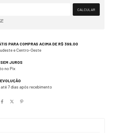
Alterar CEP
CALCULAR
EP
ÁTIS PARA COMPRAS ACIMA DE R$ 399,00
Sudeste e Centro-Oeste
X SEM JUROS
o no Pix
DEVOLUÇÃO
m até 7 dias após recebimento