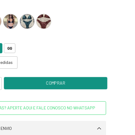
GG
medidas
AS? APERTE AQUI E FALE CONOSCO NO WHATSAPP
 ENVIO