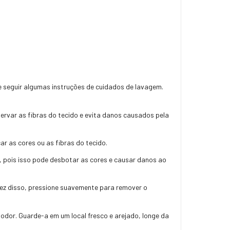
e seguir algumas instruções de cuidados de lavagem.
rvar as fibras do tecido e evita danos causados pela
r as cores ou as fibras do tecido.
e, pois isso pode desbotar as cores e causar danos ao
vez disso, pressione suavemente para remover o
odor. Guarde-a em um local fresco e arejado, longe da