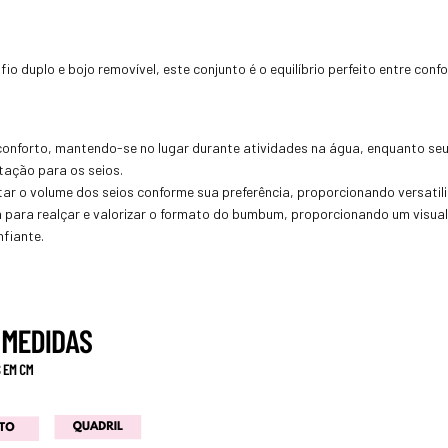
o duplo e bojo removível, este conjunto é o equilíbrio perfeito entre conf
onforto, mantendo-se no lugar durante atividades na água, enquanto seu
tação para os seios.
star o volume dos seios conforme sua preferência, proporcionando versatili
para realçar e valorizar o formato do bumbum, proporcionando um visual 
nfiante.