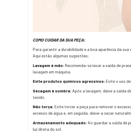
COMO CUIDAR DA SUA PEÇA:
Para garantir a durabilidade e a boa aparência da sua
Aqui estão algumas sugestões:
Lavagem à mão:
Recomenda-se lavar a saída de praia 
lavagem em máquina.
Evite produtos químicos agressivos:
Evite o uso de
Secagem à sombra:
Após a lavagem, deixe a saída de
tecido.
Não torça:
Evite torcer a peça para remover o excess
excesso de água e, em seguida, deixe-a secar naturalm
Armazenamento adequado:
Ao guardar a saída de pr
luz direta do sol.