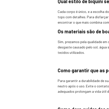
Qual estilo de biquíni
Cada corpo é único, e a escolha do
tops com detalhes. Para disfarçar 
encontrar o que mais combina com
Os materiais são de bo
Sim, prezamos pela qualidade em c
desgaste causado pelo sol, água 
tecidos utilizados.
Como garantir que as 
Para garantir a durabilidade de s
neutro após o uso. Evite o contat
adequados prolongam a vida útil 