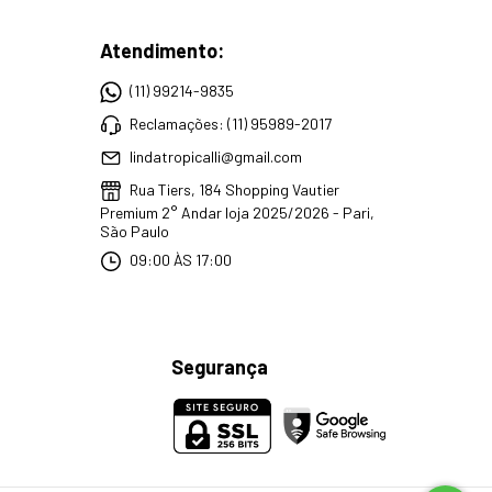
Atendimento:
(11) 99214-9835
Reclamações: (11) 95989-2017
lindatropicalli@gmail.com
Rua Tiers, 184 Shopping Vautier
Premium 2° Andar loja 2025/2026 - Pari,
São Paulo
09:00 ÀS 17:00
Segurança