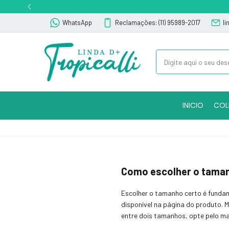
WhatsApp
Reclamações: (11) 95989-2017
l
INICIO
COL
Como escolher o tama
Escolher o tamanho certo é fundam
disponível na página do produto. M
entre dois tamanhos, opte pelo maio