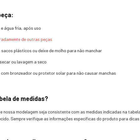
peça:
e água fria, após uso
radamente de outras peças
sacos plásticos ou deixe de molho para não manchar
, secar ou lavagem a seco
o com bronzeador ou protetor solar para não causar manchas
abela de medidas?
ue nossa modelagem seja consistente com as medidas indicadas na tabel
ecido. Sempre verifique as informações específicas do produto para dicas 