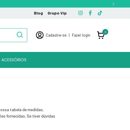
Blog
Grupo Vip
0
Cadastre-se
|
Fazer login
ACESSÓRIOS
nossa tabela de medidas,
es fornecidas. Se tiver dúvidas