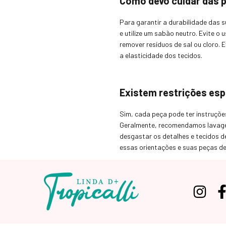
Como devo cuidar das p
Para garantir a durabilidade das 
e utilize um sabão neutro. Evite o
remover resíduos de sal ou cloro.
a elasticidade dos tecidos.
Existem restrições esp
Sim, cada peça pode ter instruçõe
Geralmente, recomendamos lavagem 
desgastar os detalhes e tecidos d
essas orientações e suas peças d