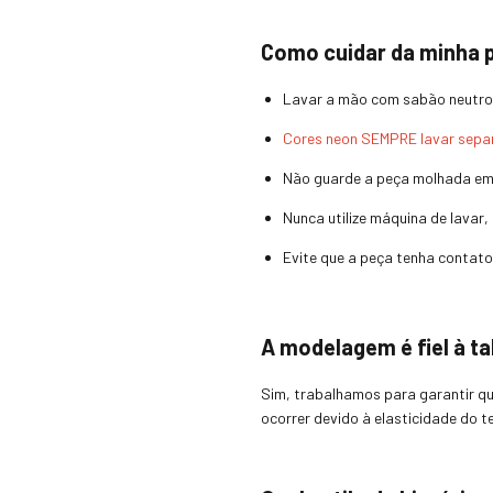
Como cuidar da minha 
Lavar a mão com sabão neutro 
Cores neon SEMPRE lavar sepa
Não guarde a peça molhada em 
Nunca utilize máquina de lavar
Evite que a peça tenha contat
A modelagem é fiel à t
Sim, trabalhamos para garantir q
ocorrer devido à elasticidade do t