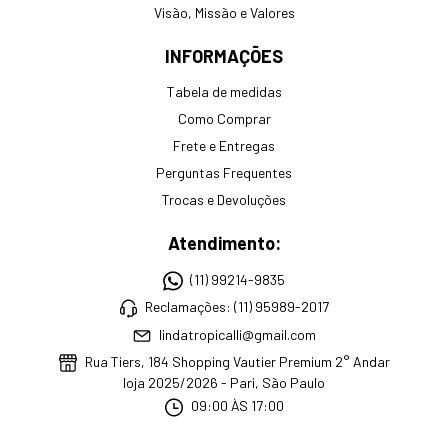
Visão, Missão e Valores
INFORMAÇÕES
Tabela de medidas
Como Comprar
Frete e Entregas
Perguntas Frequentes
Trocas e Devoluções
Atendimento:
(11) 99214-9835
Reclamações: (11) 95989-2017
lindatropicalli@gmail.com
Rua Tiers, 184 Shopping Vautier Premium 2° Andar
loja 2025/2026 - Pari, São Paulo
09:00 ÀS 17:00