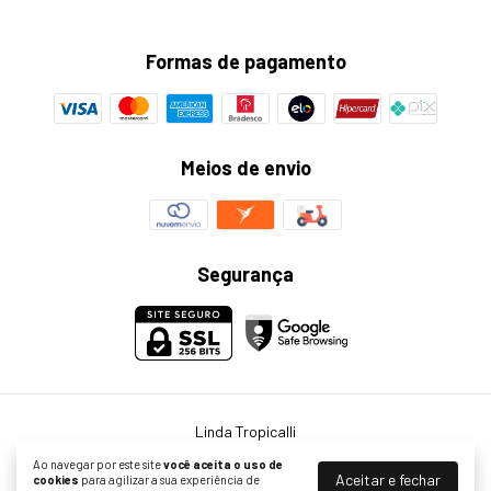
Formas de pagamento
Meios de envio
Segurança
Linda Tropicalli
©2026. Linda Tropicalli - 23479825000136. Todos os direitos reservados.
Ao navegar por este site
você aceita o uso de
Aceitar e fechar
cookies
para agilizar a sua experiência de