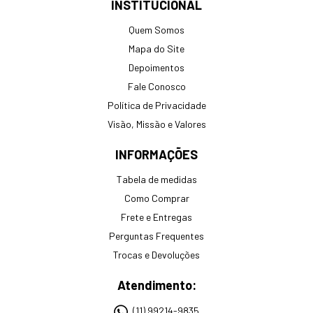
INSTITUCIONAL
Quem Somos
Mapa do Site
Depoimentos
Fale Conosco
Política de Privacidade
Visão, Missão e Valores
INFORMAÇÕES
Tabela de medidas
Como Comprar
Frete e Entregas
Perguntas Frequentes
Trocas e Devoluções
Atendimento:
(11) 99214-9835