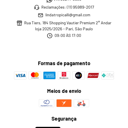
Reclamações: (11) 95989-2017
lindatropicalli@gmail.com
Rua Tiers, 184 Shopping Vautier Premium 2° Andar
loja 2025/2026 - Pari, São Paulo
09:00 ÀS 17:00
Formas de pagamento
Meios de envio
Segurança