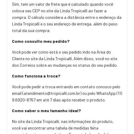
Sim, tem um valor de frete que é calculado quando você
coloca seu CEP no site da Linda Tropicalli ao fazer a
compra. O cálculo considera a distância entre o endereço da
Linda Tropicalli e o seu endereço de entrega, além do peso
total da sua compra.
Como consulto meu pedido?
Você pode ver como está o seu pedido indo na Área do
Cliente no site da Linda Tropicalli. Além disso, você no site
dos Correios sobre as mudanças no status do seu pedido.
Como funciona a troca?
Você pode pedir a troca entrando em contato conosco pelo
email (
atendimento@tropicalli.com.br
) ou pelo WhatsApp (11)
9.6920-8767 em até 7 dias após receber o produto.
Como saber o meu tamanho ideal?
No site da Linda Tropicalli, nas informações do produto,
você vai encontrar uma tabela de medidas feita