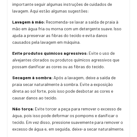
importante seguir algumas instruções de cuidados de
lavagem. Aqui estão algumas sugestões:
Lavagem à mão:
Recomenda-se lavar a saída de praia à
mão em água fria ou morna com um detergente suave. Isso
ajuda a preservar as fibras do tecido e evita danos
causados pela lavagem em máquina.
Evite produtos químicos agressivos:
Evite o uso de
alvejantes clorados ou produtos químicos agressivos que
possam danificar as cores ou as fibras do tecido.
Secagem à sombra:
Após a lavagem, deixe a saída de
praia secar naturalmente à sombra. Evite a exposição
direta ao sol forte, pois isso pode desbotar as cores e
causar danos ao tecido.
Não torça:
Evite torcer a peça para remover o excesso de
água, pois isso pode deformar os pompoms e danificar o
tecido. Em vez disso, pressione suavemente para remover o
excesso de água e, em seguida, deixe-a secar naturalmente.