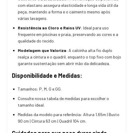
com elastano assegura elasticidade e longa vida útil da
peça, mantendo a forma e o caimento mesmo após
várias lavagens.
Resistência ao Cloro e Raios UV
: Ideal para uso
frequente em piscinas e praia, preservando as cores e a
qualidade do tecido.
Modelagem que Valoriza
: A calcinha alta fio duplo
realça a cintura e o quadril, enquanto o top fixo com bojo
garante sustentação sem abrir mão da delicadeza.
Disponibilidade e Medidas:
Tamanhos: P, M, G e GG.
Consulte nossa tabela de medidas para escolher o
tamanho ideal.
Medidas da modelo para referência: Altura 1,65m | Busto
90 cm | Cintura 63 cm | Quadril 104 cm.