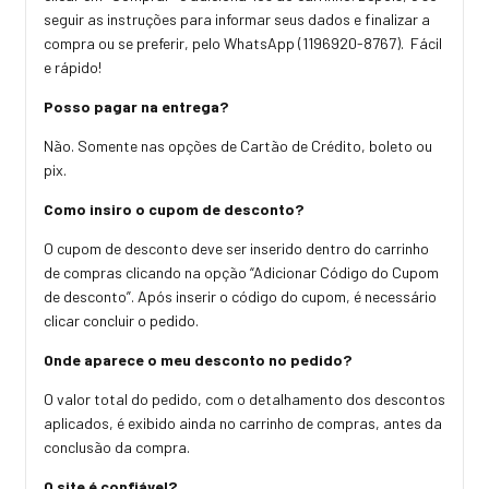
seguir as instruções para informar seus dados e finalizar a
compra ou se preferir, pelo WhatsApp (1196920-8767). Fácil
e rápido!
Posso pagar na entrega?
Não. Somente nas opções de Cartão de Crédito, boleto ou
pix.
Como insiro o cupom de desconto?
O cupom de desconto deve ser inserido dentro do carrinho
de compras clicando na opção “Adicionar Código do Cupom
de desconto”. Após inserir o código do cupom, é necessário
clicar concluir o pedido.
Onde aparece o meu desconto no pedido?
O valor total do pedido, com o detalhamento dos descontos
aplicados, é exibido ainda no carrinho de compras, antes da
conclusão da compra.
O site é confiável?