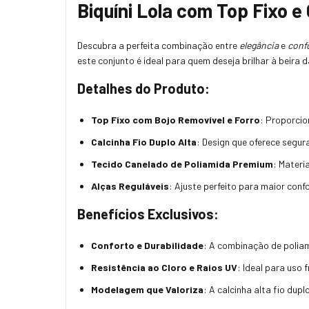
Biquíni Lola com Top Fixo e 
Descubra a perfeita combinação entre
elegância
e
conf
este conjunto é ideal para quem deseja brilhar à beira d
Detalhes do Produto:
Top Fixo com Bojo Removível e Forro
: Proporcio
Calcinha Fio Duplo Alta
: Design que oferece segur
Tecido Canelado de Poliamida Premium
: Materi
Alças Reguláveis
: Ajuste perfeito para maior con
Benefícios Exclusivos:
Conforto e Durabilidade
: A combinação de poliam
Resistência ao Cloro e Raios UV
: Ideal para uso 
Modelagem que Valoriza
: A calcinha alta fio dup