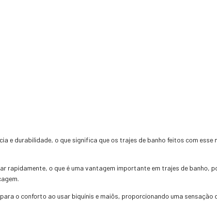
ia e durabilidade, o que significa que os trajes de banho feitos com esse
ar rapidamente, o que é uma vantagem importante em trajes de banho, po
ecagem.
ui para o conforto ao usar biquínis e maiôs, proporcionando uma sensação