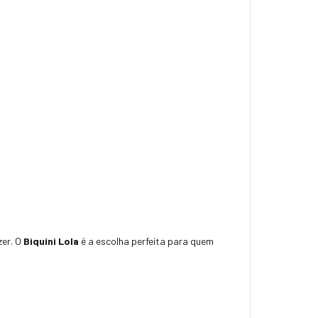
zer. O
Biquíni Lola
é a escolha perfeita para quem