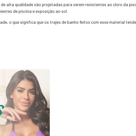
de alta qualidade são projetadas para serem resistentes ao cloro da piscin
entes de piscina e exposição ao sol.
dade, o que significa que os trajes de banho feitos com esse material ten