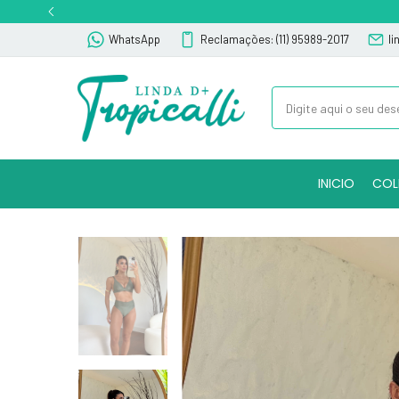
WhatsApp
Reclamações: (11) 95989-2017
l
INICIO
COL