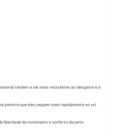
 material tendem a ser mais resistentes ao desgaste e à
is permite que eles sequem mais rapidamente ao sol
 de liberdade de movimento e conforto durante