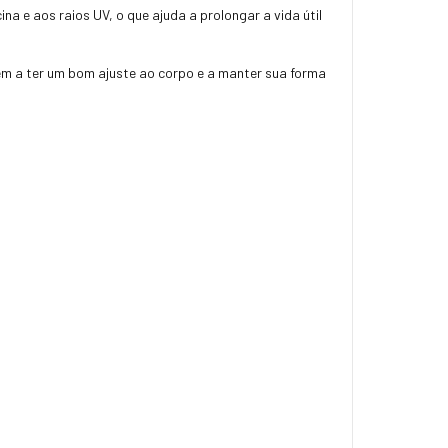
a e aos raios UV, o que ajuda a prolongar a vida útil
dem a ter um bom ajuste ao corpo e a manter sua forma