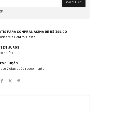
CALCULAR
EP
ÁTIS PARA COMPRAS ACIMA DE R$ 399,00
Sudeste e Centro-Oeste
X SEM JUROS
o no Pix
DEVOLUÇÃO
m até 7 dias após recebimento