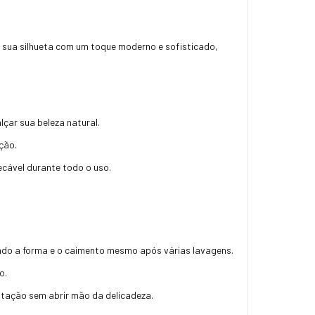
r sua silhueta com um toque moderno e sofisticado,
lçar sua beleza natural.
ção.
ecável durante todo o uso.
endo a forma e o caimento mesmo após várias lavagens.
o.
entação sem abrir mão da delicadeza.