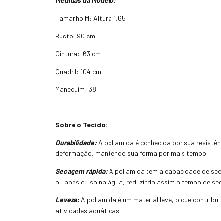
Medidas da Modelo:
Tamanho M: Altura 1,65
Busto: 90 cm
Cintura: 63 cm
Quadril: 104 cm
Manequim: 38
Sobre o Tecido:
Durabilidade:
A poliamida é conhecida por sua resistênc
deformação, mantendo sua forma por mais tempo.
Secagem rápida:
A poliamida tem a capacidade de sec
ou após o uso na água, reduzindo assim o tempo de s
Leveza:
A poliamida é um material leve, o que contrib
atividades aquáticas.