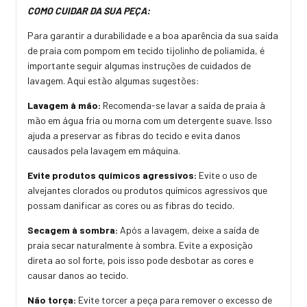
COMO CUIDAR DA SUA PEÇA:
Para garantir a durabilidade e a boa aparência da sua saída
de praia com pompom em tecido tijolinho de poliamida, é
importante seguir algumas instruções de cuidados de
lavagem. Aqui estão algumas sugestões:
Lavagem à mão:
Recomenda-se lavar a saída de praia à
mão em água fria ou morna com um detergente suave. Isso
ajuda a preservar as fibras do tecido e evita danos
causados pela lavagem em máquina.
Evite produtos químicos agressivos:
Evite o uso de
alvejantes clorados ou produtos químicos agressivos que
possam danificar as cores ou as fibras do tecido.
Secagem à sombra:
Após a lavagem, deixe a saída de
praia secar naturalmente à sombra. Evite a exposição
direta ao sol forte, pois isso pode desbotar as cores e
causar danos ao tecido.
Não torça:
Evite torcer a peça para remover o excesso de