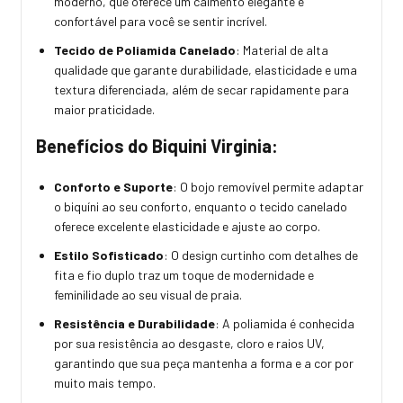
moderno, que oferece um caimento elegante e
confortável para você se sentir incrível.
Tecido de Poliamida Canelado
: Material de alta
qualidade que garante durabilidade, elasticidade e uma
textura diferenciada, além de secar rapidamente para
maior praticidade.
Benefícios do Biquini Virginia:
Conforto e Suporte
: O bojo removível permite adaptar
o biquíni ao seu conforto, enquanto o tecido canelado
oferece excelente elasticidade e ajuste ao corpo.
Estilo Sofisticado
: O design curtinho com detalhes de
fita e fio duplo traz um toque de modernidade e
feminilidade ao seu visual de praia.
Resistência e Durabilidade
: A poliamida é conhecida
por sua resistência ao desgaste, cloro e raios UV,
garantindo que sua peça mantenha a forma e a cor por
muito mais tempo.