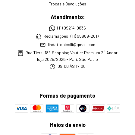
Trocas e Devoluções
Atendimento:
(11) 99214-9835
Reclamações: (11) 95989-2017
lindatropicalli@gmail.com
Rua Tiers, 184 Shopping Vautier Premium 2° Andar
loja 2025/2026 - Pari, São Paulo
09:00 ÀS 17:00
Formas de pagamento
Meios de envio