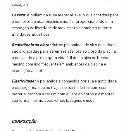
secagem.
Leveza:
A poliamida é um material leve, o que contribui para
o conforto ao usar biquínis e maiôs, proporcionando uma
sensação de liberdade de movimento e conforto durante
atividades aquáticas.
Resistência ao cloro:
Muitas poliamidas de alta qualidade
são projetadas para serem resistentes ao cloro da piscina,
o que ajuda a prolongar a vida útil dos trajes de banho,
mesmo com uso frequente em ambientes de piscina e
exposição ao sol.
Elasticidade:
A poliamida é conhecida por sua elasticidade,
o que significa que os trajes de banho feitos com esse
material tendem a ter um bom ajuste ao corpo e a manter
sua forma mesmo após várias lavagens e usos.
COMPOSIÇÃO: