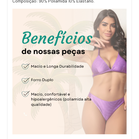
Composição: 90% Poliamida 10% Elastano.