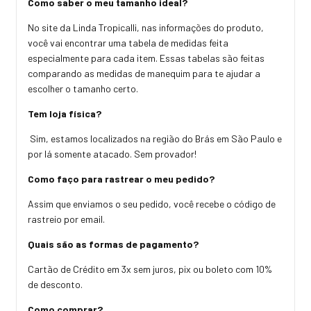
Como saber o meu tamanho ideal?
No site da Linda Tropicalli, nas informações do produto,
você vai encontrar uma tabela de medidas feita
especialmente para cada item. Essas tabelas são feitas
comparando as medidas de manequim para te ajudar a
escolher o tamanho certo.
Tem loja física?
Sim, estamos localizados na região do Brás em São Paulo e
por lá somente atacado. Sem provador!
Como faço para rastrear o meu pedido?
Assim que enviamos o seu pedido, você recebe o código de
rastreio por email.
Quais são as formas de pagamento?
Cartão de Crédito em 3x sem juros, pix ou boleto com 10%
de desconto.
Como comprar?