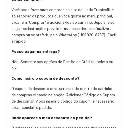
Você pode fazer suas compras no site da Linda Tropicalli, é
só escolher os produtos que você gosta no menu principal,
clicar em "Comprar" e adicioná-los ao carrinho. Depois, é só
seguir as instruções para informar seus dados e finalizar a
compra ou se preferir, pelo WhatsApp (1196920-8767). Fácil
e rápido!
Posso pagar na entrega?
Não. Somente nas opções de Cartão de Crédito, boleto ou
pix.
Como insiro o cupom de desconto?
O cupom de desconto deve ser inserido dentro do carrinho
de compras clicando na opção “Adicionar Código do Cupom
de desconto”. Após inserir o código do cupom, é necessário
clicar concluir o pedido.
Onde aparece o meu desconto no pedido?
O valor total do pedido, com o detalhamento dos descontos