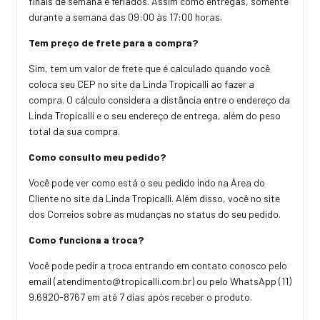
finais de semana e feriados. Assim como entregas, somente
durante a semana das 09:00 às 17:00 horas.
Tem preço de frete para a compra?
Sim, tem um valor de frete que é calculado quando você
coloca seu CEP no site da Linda Tropicalli ao fazer a
compra. O cálculo considera a distância entre o endereço da
Linda Tropicalli e o seu endereço de entrega, além do peso
total da sua compra.
Como consulto meu pedido?
Você pode ver como está o seu pedido indo na Área do
Cliente no site da Linda Tropicalli. Além disso, você no site
dos Correios sobre as mudanças no status do seu pedido.
Como funciona a troca?
Você pode pedir a troca entrando em contato conosco pelo
email (
atendimento@tropicalli.com.br
) ou pelo WhatsApp (11)
9.6920-8767 em até 7 dias após receber o produto.