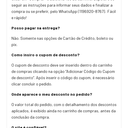
seguir as instruções para informar seus dados e finalizar a
compra ou se preferir, pelo WhatsApp (1196920-8767). Fácil
e rápido!
Posso pagar na entrega?
Não. Somente nas opções de Cartão de Crédito, boleto ou
pix.
Como insiro o cupom de desconto?
O cupom de desconto deve ser inserido dentro do carrinho
de compras clicando na opção “Adicionar Código do Cupom
de desconto”. Após inserir o código do cupom, é necessário
clicar concluir o pedido.
Onde aparece o meu desconto no pedido?
O valor total do pedido, com o detalhamento dos descontos
aplicados, é exibido ainda no carrinho de compras, antes da
conclusão da compra.
O site é confiável?