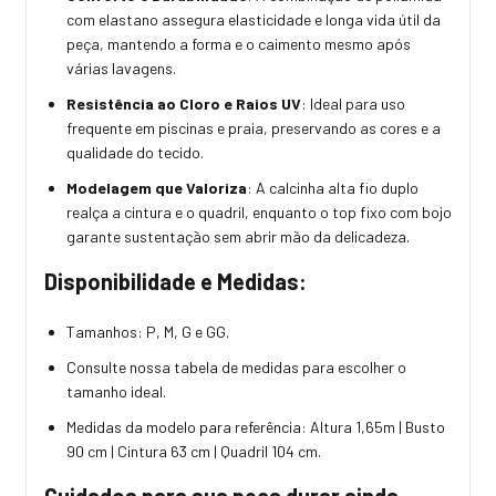
com elastano assegura elasticidade e longa vida útil da
peça, mantendo a forma e o caimento mesmo após
várias lavagens.
Resistência ao Cloro e Raios UV
: Ideal para uso
frequente em piscinas e praia, preservando as cores e a
qualidade do tecido.
Modelagem que Valoriza
: A calcinha alta fio duplo
realça a cintura e o quadril, enquanto o top fixo com bojo
garante sustentação sem abrir mão da delicadeza.
Disponibilidade e Medidas:
Tamanhos: P, M, G e GG.
Consulte nossa tabela de medidas para escolher o
tamanho ideal.
Medidas da modelo para referência: Altura 1,65m | Busto
90 cm | Cintura 63 cm | Quadril 104 cm.