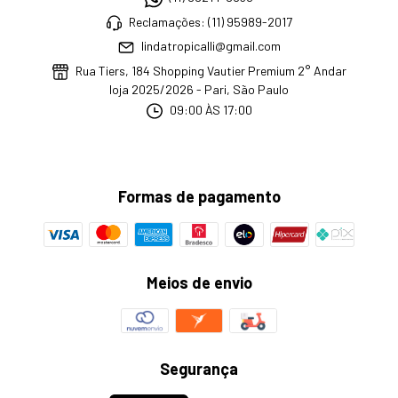
Reclamações: (11) 95989-2017
lindatropicalli@gmail.com
Rua Tiers, 184 Shopping Vautier Premium 2° Andar
loja 2025/2026 - Pari, São Paulo
09:00 ÀS 17:00
Formas de pagamento
Meios de envio
Segurança