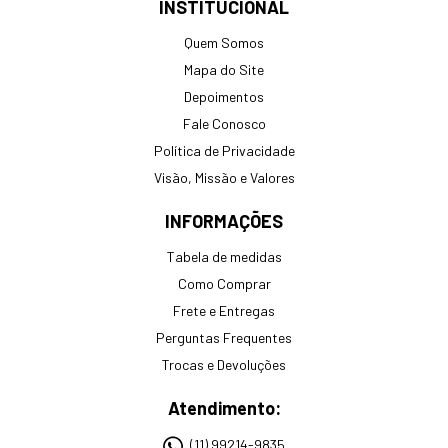
INSTITUCIONAL
Quem Somos
Mapa do Site
Depoimentos
Fale Conosco
Política de Privacidade
Visão, Missão e Valores
INFORMAÇÕES
Tabela de medidas
Como Comprar
Frete e Entregas
Perguntas Frequentes
Trocas e Devoluções
Atendimento:
(11) 99214-9835