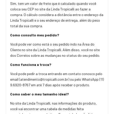
Sim, tem um valor de frete que é calculado quando você
coloca seu CEP no site da Linda Tropicalli ao fazer a
compra. O cálculo considera a distância entre o endereço da
Linda Tropicalli e o seu endereço de entrega, além do peso
total da sua compra.
Como consulto meu pedido?
Você pode ver como está o seu pedido indo na Área do
Cliente no site da Linda Tropicalli. Além disso, você no site
dos Correios sobre as mudanças no status do seu pedido.
Como funciona a troca?
Você pode pedir a troca entrando em contato conosco pelo
email (
atendimento@tropicalli.com.br
) ou pelo WhatsApp (11)
9.6920-8767 em até 7 dias após receber o produto.
Como saber o meu tamanho ideal?
No site da Linda Tropicalli, nas informações do produto,
você vai encontrar uma tabela de medidas feita