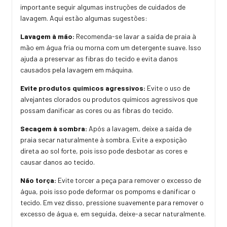
importante seguir algumas instruções de cuidados de
lavagem. Aqui estão algumas sugestões:
Lavagem à mão:
Recomenda-se lavar a saída de praia à
mão em água fria ou morna com um detergente suave. Isso
ajuda a preservar as fibras do tecido e evita danos
causados pela lavagem em máquina.
Evite produtos químicos agressivos:
Evite o uso de
alvejantes clorados ou produtos químicos agressivos que
possam danificar as cores ou as fibras do tecido.
Secagem à sombra:
Após a lavagem, deixe a saída de
praia secar naturalmente à sombra. Evite a exposição
direta ao sol forte, pois isso pode desbotar as cores e
causar danos ao tecido.
Não torça:
Evite torcer a peça para remover o excesso de
água, pois isso pode deformar os pompoms e danificar o
tecido. Em vez disso, pressione suavemente para remover o
excesso de água e, em seguida, deixe-a secar naturalmente.