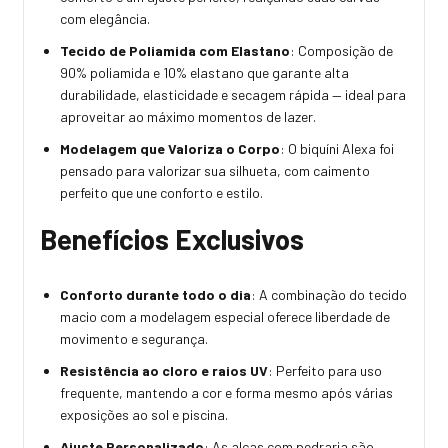
com elegância.
Tecido de Poliamida com Elastano
: Composição de
90% poliamida e 10% elastano que garante alta
durabilidade, elasticidade e secagem rápida — ideal para
aproveitar ao máximo momentos de lazer.
Modelagem que Valoriza o Corpo
: O biquíni Alexa foi
pensado para valorizar sua silhueta, com caimento
perfeito que une conforto e estilo.
Benefícios Exclusivos
Conforto durante todo o dia
: A combinação do tecido
macio com a modelagem especial oferece liberdade de
movimento e segurança.
Resistência ao cloro e raios UV
: Perfeito para uso
frequente, mantendo a cor e forma mesmo após várias
exposições ao sol e piscina.
Ajuste Personalizado
: As alças com pedraria são