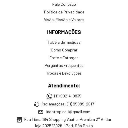
Fale Conosco
Política de Privacidade
Visão, Missão e Valores
INFORMAÇÕES
Tabela de medidas
Como Comprar
Frete e Entregas
Perguntas Frequentes
Trocas e Devoluções
Atendimento:
(11) 99214-9835
Reclamações: (11) 95989-2017
lindatropicalli@gmail.com
Rua Tiers, 184 Shopping Vautier Premium 2° Andar
loja 2025/2026 - Pari, São Paulo