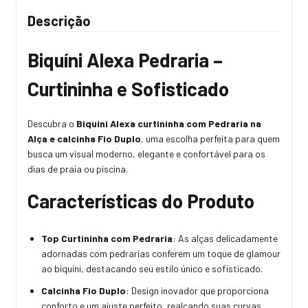
Descrição
Biquíni Alexa Pedraria –
Curtininha e Sofisticado
Descubra o
Biquíni Alexa curtininha com Pedraria na
Alça e calcinha Fio Duplo
, uma escolha perfeita para quem
busca um visual moderno, elegante e confortável para os
dias de praia ou piscina.
Características do Produto
Top Curtininha com Pedraria
: As alças delicadamente
adornadas com pedrarias conferem um toque de glamour
ao biquíni, destacando seu estilo único e sofisticado.
Calcinha Fio Duplo
: Design inovador que proporciona
conforto e um ajuste perfeito, realçando suas curvas