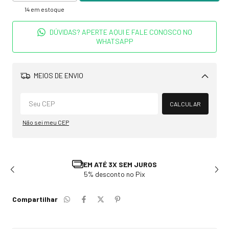
14
em estoque
DÚVIDAS? APERTE AQUI E FALE CONOSCO NO
WHATSAPP
MEIOS DE ENVIO
Alterar CEP
CALCULAR
Não sei meu CEP
0
EM ATÉ 3X SEM JUROS
5% desconto no Pix
Compartilhar