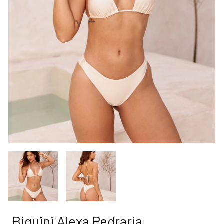
Biquini Alexa Pedraria