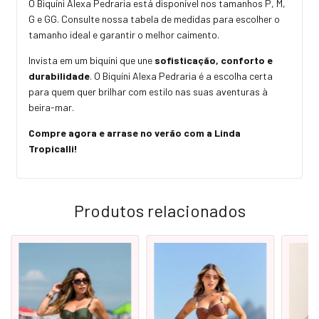
O Biquíni Alexa Pedraria está disponível nos tamanhos P, M,
G e GG. Consulte nossa tabela de medidas para escolher o
tamanho ideal e garantir o melhor caimento.
Invista em um biquíni que une
sofisticação, conforto e
durabilidade
. O Biquíni Alexa Pedraria é a escolha certa
para quem quer brilhar com estilo nas suas aventuras à
beira-mar.
Compre agora e arrase no verão com a Linda
Tropicalli!
Produtos relacionados