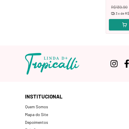
R$139,90
3
x de
R$
INSTITUCIONAL
Quem Somos
Mapa do Site
Depoimentos