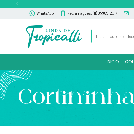
WhatsApp
Reclamações: (11) 95989-2017
l
INICIO
COL