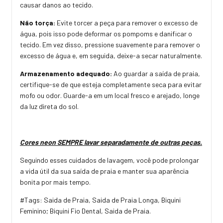
causar danos ao tecido.
Não torça:
Evite torcer a peça para remover o excesso de
água, pois isso pode deformar os pompoms e danificar o
tecido. Em vez disso, pressione suavemente para remover o
excesso de água e, em seguida, deixe-a secar naturalmente.
Armazenamento adequado:
Ao guardar a saída de praia,
certifique-se de que esteja completamente seca para evitar
mofo ou odor. Guarde-a em um local fresco e arejado, longe
da luz direta do sol.
Cores neon SEMPRE lavar separadamente de outras peças.
Seguindo esses cuidados de lavagem, você pode prolongar
a vida útil da sua saída de praia e manter sua aparência
bonita por mais tempo.
#Tags: Saida de Praia, Saida de Praia Longa, Biquini
Feminino; Biquini Fio Dental, Saida de Praia.