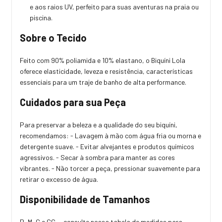
e aos raios UV, perfeito para suas aventuras na praia ou
piscina.
Sobre o Tecido
Feito com 90% poliamida e 10% elastano, o Biquíni Lola
oferece elasticidade, leveza e resistência, características
essenciais para um traje de banho de alta performance.
Cuidados para sua Peça
Para preservar a beleza e a qualidade do seu biquíni,
recomendamos: - Lavagem à mão com água fria ou morna e
detergente suave. - Evitar alvejantes e produtos químicos
agressivos. - Secar à sombra para manter as cores
vibrantes. - Não torcer a peça, pressionar suavemente para
retirar o excesso de água.
Disponibilidade de Tamanhos
P, M, G e GG — consulte nossa tabela de medidas para