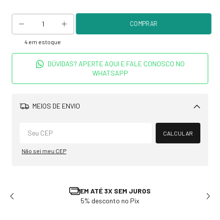
4
em estoque
DÚVIDAS? APERTE AQUI E FALE CONOSCO NO
WHATSAPP
MEIOS DE ENVIO
Alterar CEP
CALCULAR
Não sei meu CEP
TROCA E DEVOLUÇÃO
Solicite em até 7 dias após recebimento