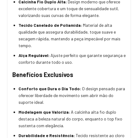
Calcinha Fio Duplo Alta:
Design moderno que oferece
excelente cobertura e um toque de sensualidade sutil,
valorizando suas curvas de forma elegante.
Tecido Canelado de Poliamida:
Material de alta
qualidade que assegura durabilidade, toque suave e
secagem rápida, mantendo a peça impecável por mais
tempo.
Alça Regulável:
Ajuste perfeito que garante segurança e
conforto durante todo o uso.
Benefícios Exclusivos
Conforto que Dura o Dia Todo:
O design pensado para
oferecer liberdade de movimento sem abrir mão do
suporte ideal.
Modelagem que Valoriza:
A calcinha alta fio duplo
destaca a beleza natural do corpo, enquanto o top fixo
sustenta com elegância.
Durabilidade e Resistência:
Tecido resistente ao cloro