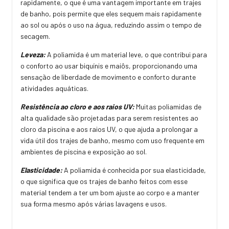
rapidamente, o que é uma vantagem importante em trajes
de banho, pois permite que eles sequem mais rapidamente
ao sol ou após o uso na água, reduzindo assim o tempo de
secagem.
Leveza:
A poliamida é um material leve, o que contribui para
o conforto ao usar biquínis e maiôs, proporcionando uma
sensação de liberdade de movimento e conforto durante
atividades aquáticas.
Resistência ao cloro e aos raios UV:
Muitas poliamidas de
alta qualidade são projetadas para serem resistentes ao
cloro da piscina e aos raios UV, o que ajuda a prolongar a
vida útil dos trajes de banho, mesmo com uso frequente em
ambientes de piscina e exposição ao sol.
Elasticidade:
A poliamida é conhecida por sua elasticidade,
o que significa que os trajes de banho feitos com esse
material tendem a ter um bom ajuste ao corpo e a manter
sua forma mesmo após várias lavagens e usos.