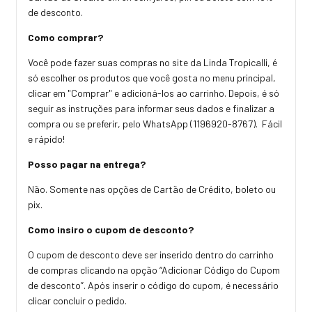
de desconto.
Como comprar?
Você pode fazer suas compras no site da Linda Tropicalli, é
só escolher os produtos que você gosta no menu principal,
clicar em "Comprar" e adicioná-los ao carrinho. Depois, é só
seguir as instruções para informar seus dados e finalizar a
compra ou se preferir, pelo WhatsApp (1196920-8767). Fácil
e rápido!
Posso pagar na entrega?
Não. Somente nas opções de Cartão de Crédito, boleto ou
pix.
Como insiro o cupom de desconto?
O cupom de desconto deve ser inserido dentro do carrinho
de compras clicando na opção “Adicionar Código do Cupom
de desconto”. Após inserir o código do cupom, é necessário
clicar concluir o pedido.