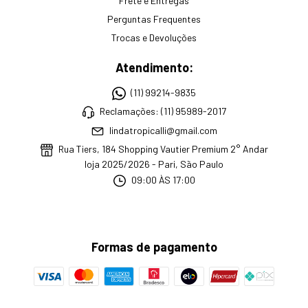
Frete e Entregas
Perguntas Frequentes
Trocas e Devoluções
Atendimento:
(11) 99214-9835
Reclamações: (11) 95989-2017
lindatropicalli@gmail.com
Rua Tiers, 184 Shopping Vautier Premium 2° Andar
loja 2025/2026 - Pari, São Paulo
09:00 ÀS 17:00
Formas de pagamento