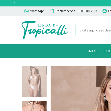
WhatsApp
Reclamações: (11) 95989-2017
l
INICIO
COL