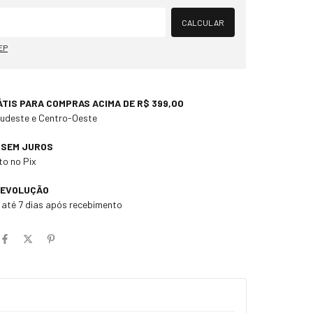
Alterar CEP
CALCULAR
EP
ÁTIS PARA COMPRAS ACIMA DE R$ 399,00
Sudeste e Centro-Oeste
X SEM JUROS
o no Pix
DEVOLUÇÃO
m até 7 dias após recebimento