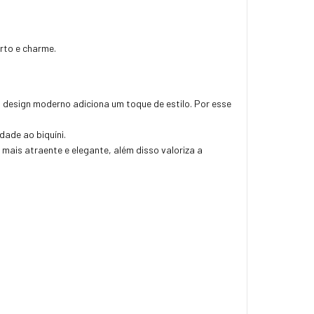
orto e charme.
 design moderno adiciona um toque de estilo. Por esse
dade ao biquíni.
mais atraente e elegante, além disso
valoriza a