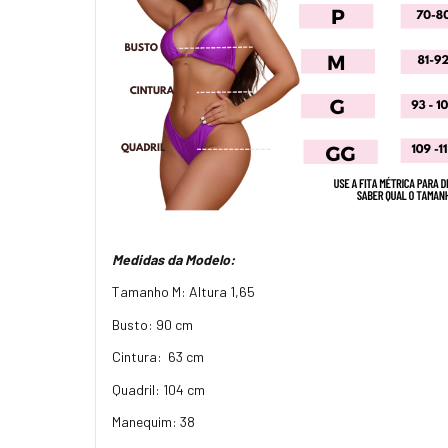
Medidas da Modelo:
Tamanho M: Altura 1,65
Busto: 90 cm
Cintura: 63 cm
Quadril: 104 cm
Manequim: 38