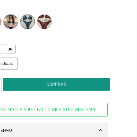
GG
medidas
AS? APERTE AQUI E FALE CONOSCO NO WHATSAPP
 ENVIO