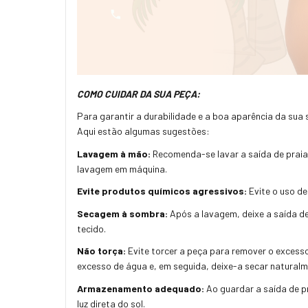
COMO CUIDAR DA SUA PEÇA:
Para garantir a durabilidade e a boa aparência da sua
Aqui estão algumas sugestões:
Lavagem à mão:
Recomenda-se lavar a saída de praia 
lavagem em máquina.
Evite produtos químicos agressivos:
Evite o uso de
Secagem à sombra:
Após a lavagem, deixe a saída de
tecido.
Não torça:
Evite torcer a peça para remover o excess
excesso de água e, em seguida, deixe-a secar naturalm
Armazenamento adequado:
Ao guardar a saída de pr
luz direta do sol.