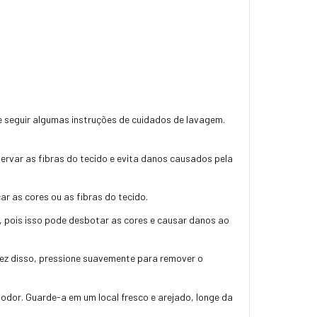
e seguir algumas instruções de cuidados de lavagem.
rvar as fibras do tecido e evita danos causados pela
r as cores ou as fibras do tecido.
e, pois isso pode desbotar as cores e causar danos ao
vez disso, pressione suavemente para remover o
odor. Guarde-a em um local fresco e arejado, longe da