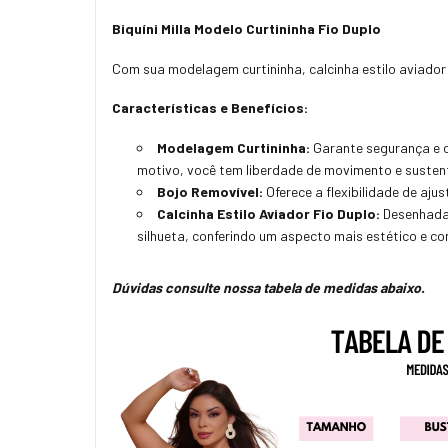
Biquíni Milla Modelo Curtininha Fio Duplo
Com sua modelagem curtininha, calcinha estilo aviador fi
Características e Benefícios:
Modelagem Curtininha:
Garante segurança e c
motivo, você tem liberdade de movimento e susten
Bojo Removível
:
Oferece a flexibilidade de aju
Calcinha Estilo Aviador Fio Duplo
:
Desenhada 
silhueta, conferindo um aspecto mais estético e co
Dúvidas consulte nossa tabela de medidas abaixo.