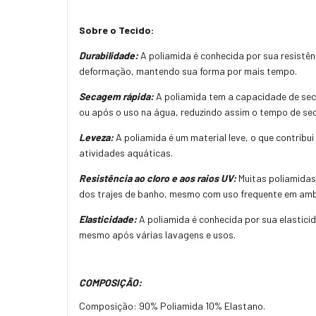
Sobre o Tecido:
Durabilidade:
A poliamida é conhecida por sua resistênc
deformação, mantendo sua forma por mais tempo.
Secagem rápida:
A poliamida tem a capacidade de sec
ou após o uso na água, reduzindo assim o tempo de s
Leveza:
A poliamida é um material leve, o que contrib
atividades aquáticas.
Resistência ao cloro e aos raios UV:
Muitas poliamidas 
dos trajes de banho, mesmo com uso frequente em ambi
Elasticidade:
A poliamida é conhecida por sua elastici
mesmo após várias lavagens e usos.
COMPOSIÇÃO:
Composição: 90% Poliamida 10% Elastano.