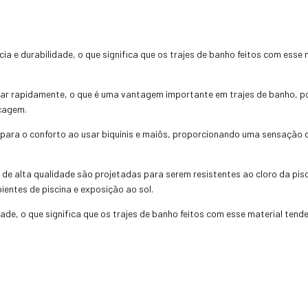
ia e durabilidade, o que significa que os trajes de banho feitos com esse
ar rapidamente, o que é uma vantagem importante em trajes de banho, po
ecagem.
ui para o conforto ao usar biquínis e maiôs, proporcionando uma sensação
de alta qualidade são projetadas para serem resistentes ao cloro da piscin
entes de piscina e exposição ao sol.
dade, o que significa que os trajes de banho feitos com esse material ten