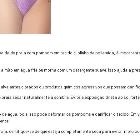
 saída de praia com pompom em tecido tijolinho de poliamida, é important
à mão em água fria ou morna com um detergente suave. Isso ajuda a prese
 alvejantes clorados ou produtos químicos agressivos que possam danifica
 praia secar naturalmente à sombra. Evite a exposição direta ao sol fort
o de água, pois isso pode deformar os pompoms e danificar o tecido. Em 
ente.
aia, certifique-se de que esteja completamente seca para evitar mofo ou 