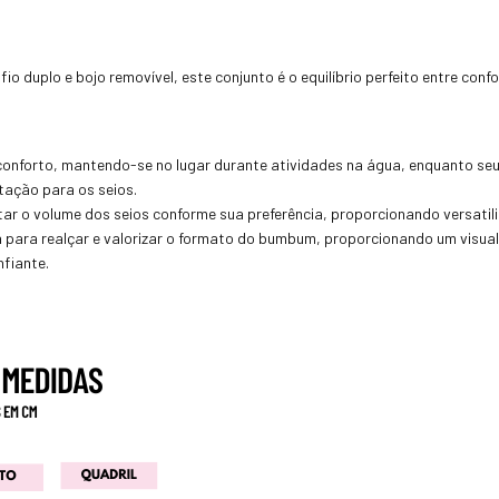
o duplo e bojo removível, este conjunto é o equilíbrio perfeito entre conf
onforto, mantendo-se no lugar durante atividades na água, enquanto seu
tação para os seios.
star o volume dos seios conforme sua preferência, proporcionando versatili
para realçar e valorizar o formato do bumbum, proporcionando um visual 
nfiante.