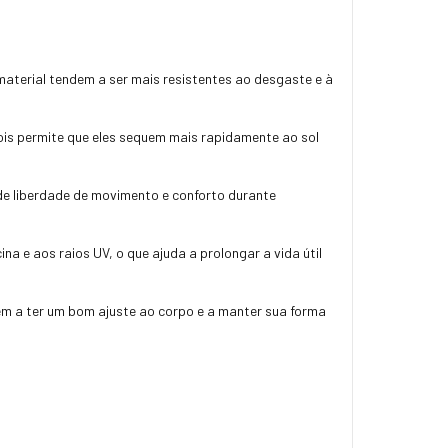
 material tendem a ser mais resistentes ao desgaste e à
is permite que eles sequem mais rapidamente ao sol
 de liberdade de movimento e conforto durante
a e aos raios UV, o que ajuda a prolongar a vida útil
dem a ter um bom ajuste ao corpo e a manter sua forma