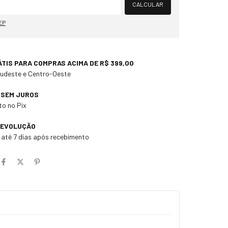
CALCULAR
EP
ÁTIS PARA COMPRAS ACIMA DE R$ 399,00
Sudeste e Centro-Oeste
X SEM JUROS
o no Pix
DEVOLUÇÃO
m até 7 dias após recebimento