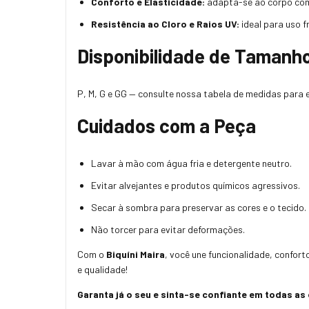
Conforto e Elasticidade:
adapta-se ao corpo com 
Resistência ao Cloro e Raios UV:
ideal para uso f
Disponibilidade de Tamanh
P, M, G e GG — consulte nossa tabela de medidas para 
Cuidados com a Peça
Lavar à mão com água fria e detergente neutro.
Evitar alvejantes e produtos químicos agressivos.
Secar à sombra para preservar as cores e o tecido.
Não torcer para evitar deformações.
Com o
Biquíni Maira
, você une funcionalidade, confort
e qualidade!
Garanta já o seu e sinta-se confiante em todas as