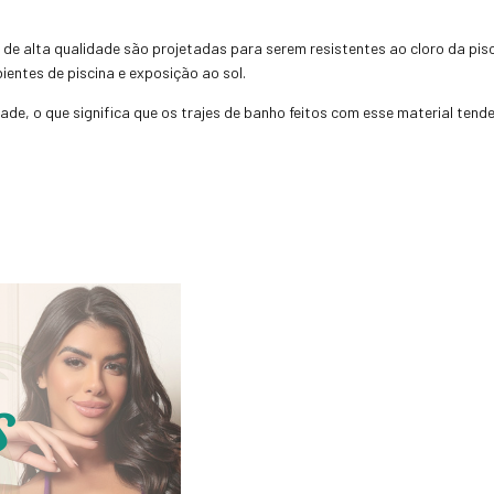
de alta qualidade são projetadas para serem resistentes ao cloro da piscin
entes de piscina e exposição ao sol.
dade, o que significa que os trajes de banho feitos com esse material ten