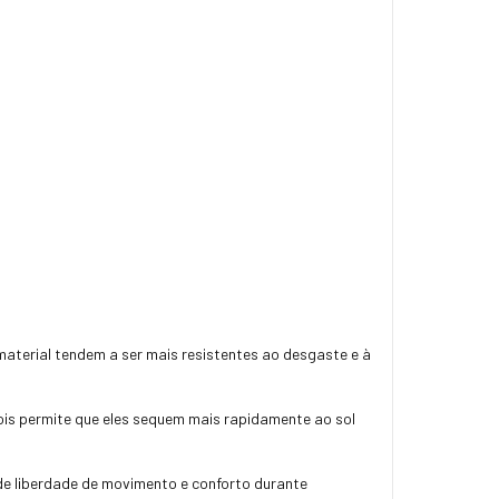
 material tendem a ser mais resistentes ao desgaste e à
is permite que eles sequem mais rapidamente ao sol
 de liberdade de movimento e conforto durante