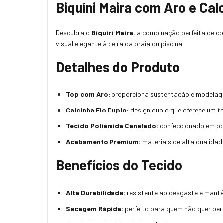
Biquíni Maira com Aro e Cal
Descubra o
Biquíni Maira
, a combinação perfeita de co
visual elegante à beira da praia ou piscina.
Detalhes do Produto
Top com Aro:
proporciona sustentação e modelagem
Calcinha Fio Duplo:
design duplo que oferece um to
Tecido Poliamida Canelado:
confeccionado em poli
Acabamento Premium:
materiais de alta qualidad
Benefícios do Tecido
Alta Durabilidade:
resistente ao desgaste e mant
Secagem Rápida:
perfeito para quem não quer per