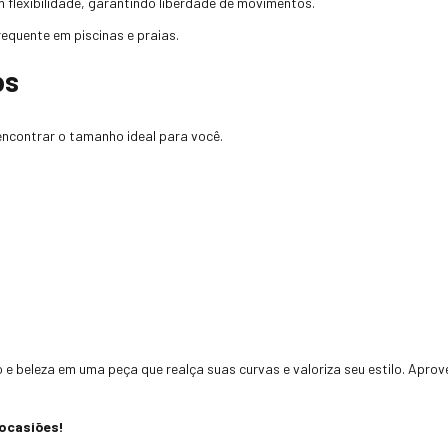
flexibilidade, garantindo liberdade de movimentos.
requente em piscinas e praias.
os
encontrar o tamanho ideal para você.
o e beleza em uma peça que realça suas curvas e valoriza seu estilo. Apro
 ocasiões!