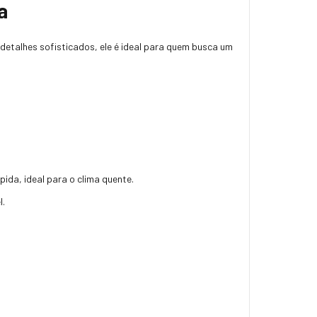
a
 detalhes sofisticados, ele é ideal para quem busca um
ida, ideal para o clima quente.
l.