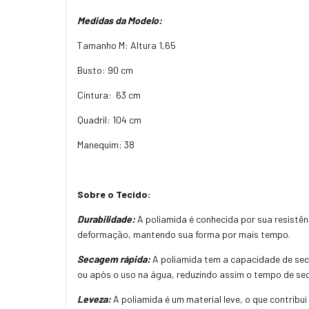
Medidas da Modelo:
Tamanho M: Altura 1,65
Busto: 90 cm
Cintura: 63 cm
Quadril: 104 cm
Manequim: 38
Sobre o Tecido:
Durabilidade:
A poliamida é conhecida por sua resistênc
deformação, mantendo sua forma por mais tempo.
Secagem rápida:
A poliamida tem a capacidade de sec
ou após o uso na água, reduzindo assim o tempo de s
Leveza:
A poliamida é um material leve, o que contrib