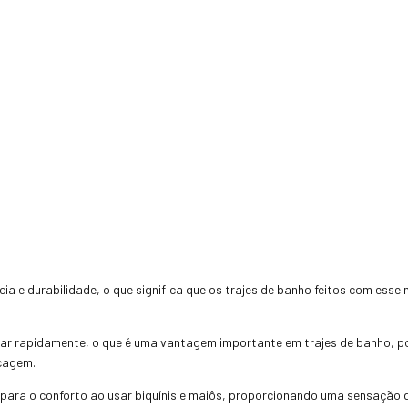
ia e durabilidade, o que significa que os trajes de banho feitos com esse
ar rapidamente, o que é uma vantagem importante em trajes de banho, po
ecagem.
ui para o conforto ao usar biquínis e maiôs, proporcionando uma sensação