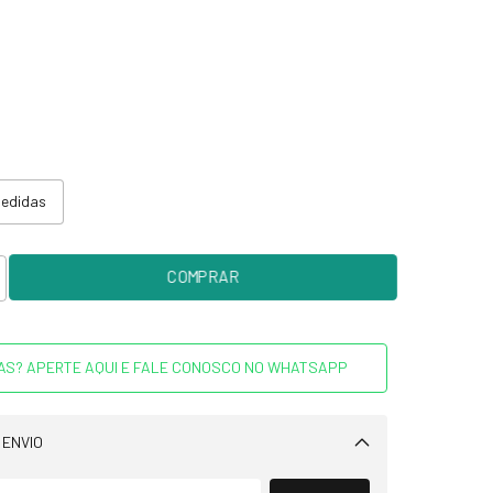
medidas
AS? APERTE AQUI E FALE CONOSCO NO WHATSAPP
 ENVIO
Alterar CEP