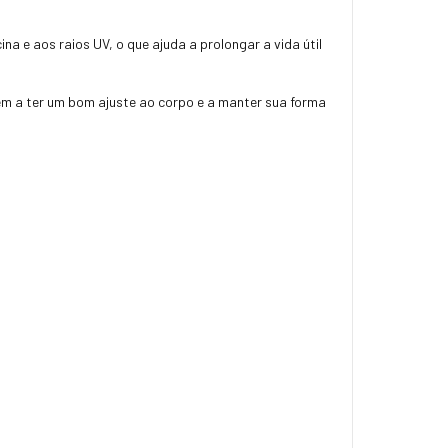
a e aos raios UV, o que ajuda a prolongar a vida útil
dem a ter um bom ajuste ao corpo e a manter sua forma