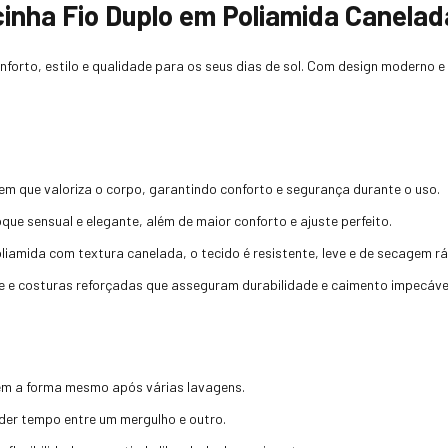
cinha Fio Duplo em Poliamida Canelad
nforto, estilo e qualidade para os seus dias de sol. Com design moderno e
 que valoriza o corpo, garantindo conforto e segurança durante o uso.
que sensual e elegante, além de maior conforto e ajuste perfeito.
amida com textura canelada, o tecido é resistente, leve e de secagem ráp
e e costuras reforçadas que asseguram durabilidade e caimento impecáve
ém a forma mesmo após várias lavagens.
der tempo entre um mergulho e outro.