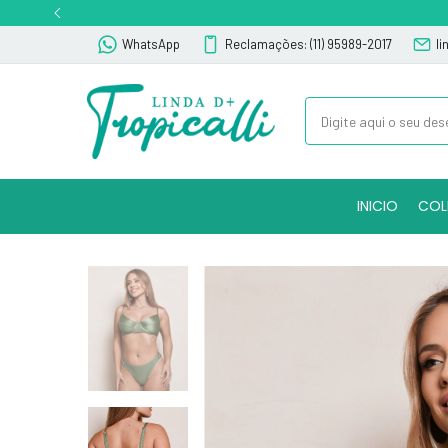
WhatsApp
Reclamações: (11) 95989-2017
l
INICIO
COL