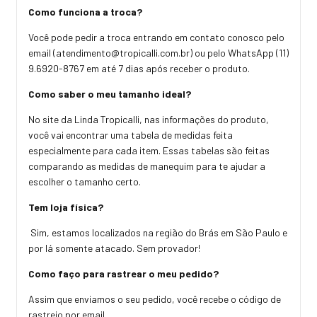
Como funciona a troca?
Você pode pedir a troca entrando em contato conosco pelo
email (
atendimento@tropicalli.com.br
) ou pelo WhatsApp (11)
9.6920-8767 em até 7 dias após receber o produto.
Como saber o meu tamanho ideal?
No site da Linda Tropicalli, nas informações do produto,
você vai encontrar uma tabela de medidas feita
especialmente para cada item. Essas tabelas são feitas
comparando as medidas de manequim para te ajudar a
escolher o tamanho certo.
Tem loja física?
Sim, estamos localizados na região do Brás em São Paulo e
por lá somente atacado. Sem provador!
Como faço para rastrear o meu pedido?
Assim que enviamos o seu pedido, você recebe o código de
rastreio por email.