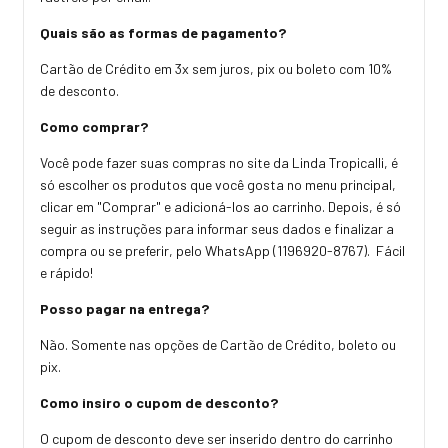
Quais são as formas de pagamento?
Cartão de Crédito em 3x sem juros, pix ou boleto com 10%
de desconto.
Como comprar?
Você pode fazer suas compras no site da Linda Tropicalli, é
só escolher os produtos que você gosta no menu principal,
clicar em "Comprar" e adicioná-los ao carrinho. Depois, é só
seguir as instruções para informar seus dados e finalizar a
compra ou se preferir, pelo WhatsApp (1196920-8767). Fácil
e rápido!
Posso pagar na entrega?
Não. Somente nas opções de Cartão de Crédito, boleto ou
pix.
Como insiro o cupom de desconto?
O cupom de desconto deve ser inserido dentro do carrinho