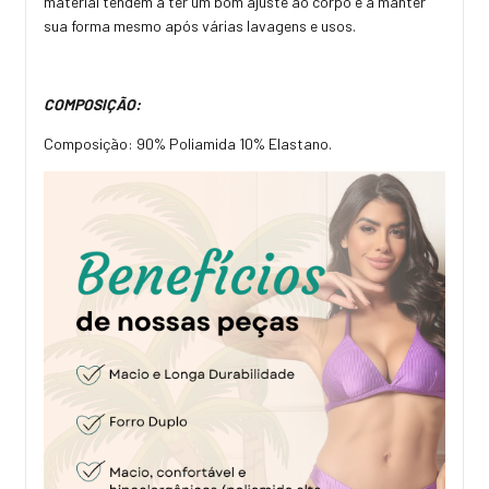
material tendem a ter um bom ajuste ao corpo e a manter
sua forma mesmo após várias lavagens e usos.
COMPOSIÇÃO:
Composição: 90% Poliamida 10% Elastano.