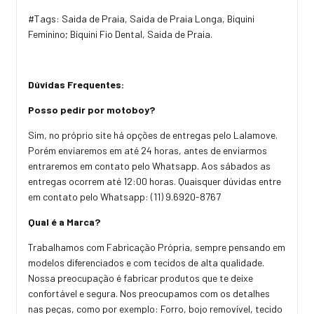
#Tags: Saida de Praia, Saida de Praia Longa, Biquini
Feminino; Biquini Fio Dental, Saida de Praia.
Dúvidas Frequentes:
Posso pedir por motoboy?
Sim, no próprio site há opções de entregas pelo Lalamove.
Porém enviaremos em até 24 horas, antes de enviarmos
entraremos em contato pelo Whatsapp. Aos sábados as
entregas ocorrem até 12:00 horas. Quaisquer dúvidas entre
em contato pelo Whatsapp: (11) 9.6920-8767
Qual é a Marca?
Trabalhamos com Fabricação Própria, sempre pensando em
modelos diferenciados e com tecidos de alta qualidade.
Nossa preocupação é fabricar produtos que te deixe
confortável e segura. Nos preocupamos com os detalhes
nas peças, como por exemplo: Forro, bojo removível, tecido