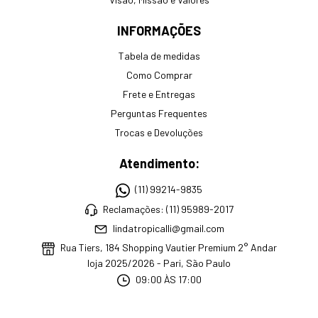
INFORMAÇÕES
Tabela de medidas
Como Comprar
Frete e Entregas
Perguntas Frequentes
Trocas e Devoluções
Atendimento:
(11) 99214-9835
Reclamações: (11) 95989-2017
lindatropicalli@gmail.com
Rua Tiers, 184 Shopping Vautier Premium 2° Andar
loja 2025/2026 - Pari, São Paulo
09:00 ÀS 17:00