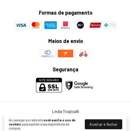
Formas de pagamento
Meios de envio
Segurança
Linda Tropicalli
©2026. Linda Tropicalli - 23479825000136. Todos os direitos reservados.
Ao navegar por este site
você aceita o uso de
Aceitar e fechar
cookies
para agilizar a sua experiência de
compra.