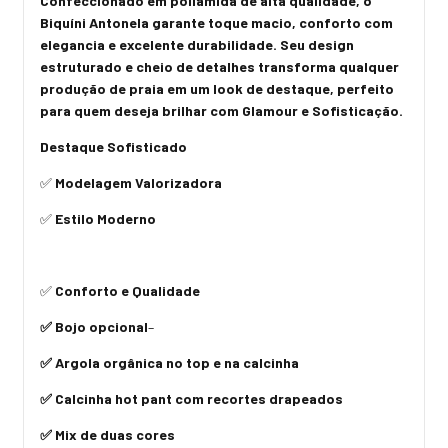
Confeccionado em poliamida de alta qualidade, o
Biquíni Antonela garante toque macio, conforto com
elegancia e excelente durabilidade. Seu design
estruturado e cheio de detalhes transforma qualquer
produção de praia em um look de destaque, perfeito
para quem deseja brilhar com Glamour e Sofisticação.
Destaque Sofisticado
✅
Modelagem Valorizadora
✅
Estilo Moderno
✅
Conforto e Qualidade
✅ Bojo opcional
–
✅ Argola orgânica no top e na calcinha
✅ Calcinha hot pant com recortes drapeados
✅ Mix de duas cores