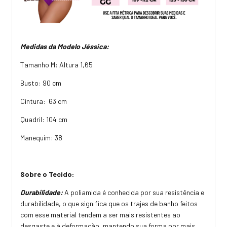
Medidas da Modelo Jéssica:
Tamanho M: Altura 1,65
Busto: 90 cm
Cintura: 63 cm
Quadril: 104 cm
Manequim: 38
Sobre o Tecido:
Durabilidade:
A poliamida é conhecida por sua resistência e
durabilidade, o que significa que os trajes de banho feitos
com esse material tendem a ser mais resistentes ao
desgaste e à deformação, mantendo sua forma por mais