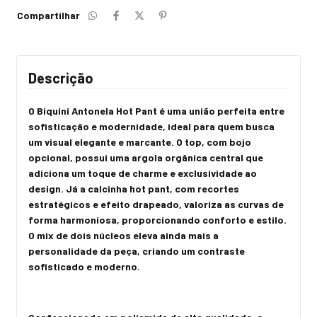
Compartilhar
Descrição
O Biquíni Antonela Hot Pant é uma união perfeita entre
sofisticação e modernidade, ideal para quem busca
um visual elegante e marcante. O top, com bojo
opcional, possui uma argola orgânica central que
adiciona um toque de charme e exclusividade ao
design. Já a calcinha hot pant, com recortes
estratégicos e efeito drapeado, valoriza as curvas de
forma harmoniosa, proporcionando conforto e estilo.
O mix de dois núcleos eleva ainda mais a
personalidade da peça, criando um contraste
sofisticado e moderno.