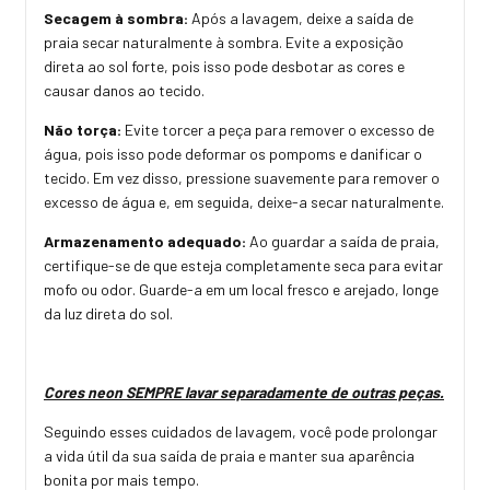
Secagem à sombra:
Após a lavagem, deixe a saída de
praia secar naturalmente à sombra. Evite a exposição
direta ao sol forte, pois isso pode desbotar as cores e
causar danos ao tecido.
Não torça:
Evite torcer a peça para remover o excesso de
água, pois isso pode deformar os pompoms e danificar o
tecido. Em vez disso, pressione suavemente para remover o
excesso de água e, em seguida, deixe-a secar naturalmente.
Armazenamento adequado:
Ao guardar a saída de praia,
certifique-se de que esteja completamente seca para evitar
mofo ou odor. Guarde-a em um local fresco e arejado, longe
da luz direta do sol.
Cores neon SEMPRE lavar separadamente de outras peças.
Seguindo esses cuidados de lavagem, você pode prolongar
a vida útil da sua saída de praia e manter sua aparência
bonita por mais tempo.