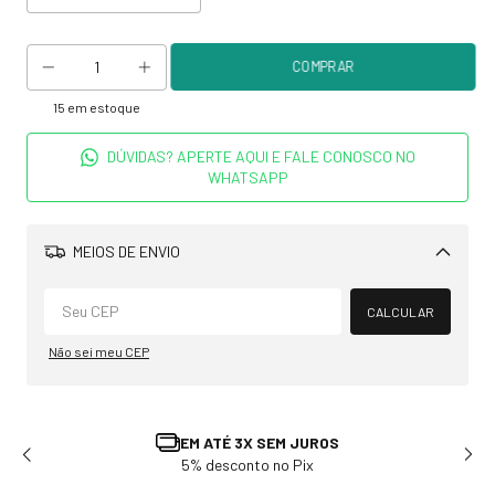
15
em estoque
DÚVIDAS? APERTE AQUI E FALE CONOSCO NO
WHATSAPP
MEIOS DE ENVIO
Alterar CEP
CALCULAR
Não sei meu CEP
TROCA E DEVOLUÇÃO
Solicite em até 7 dias após recebimento