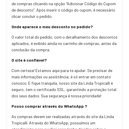
de compras clicando na opção “Adicionar Código do Cupom
de desconto”. Após inserir o código do cupom, é necessário
clicar concluir o pedido.
Onde aparece o meu desconto no pedido?
O valor total do pedido, com o detalhamento dos descontos
aplicados, é exibido ainda no carrinho de compras, antes da
conclusão da compra.
O site é confiável?
Com certeza! Estamos aqui para te ajudar. Se precisar de
mais informações ou assistência, é só entrar em contato
conosco. E fique tranquila, nosso site da Linda Tropicalli é
seguro, tem o certificado SSL, garantindo a proteção total
dos seus dados. Sua segurança é nossa prioridade!
Posso comprar através do WhatsApp ?
As compras devem ser realizadas através do site da Linda
Tropicalli. Através do WhatsApp, possuímos um