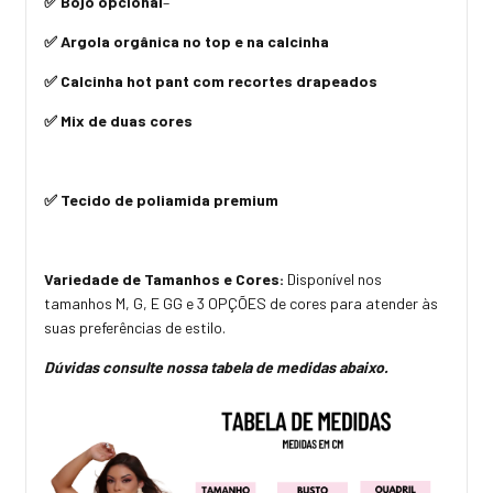
✅ Bojo opcional
–
✅ Argola orgânica no top e na calcinha
✅ Calcinha hot pant com recortes drapeados
✅ Mix de duas cores
✅ Tecido de poliamida premium
Variedade de Tamanhos e Cores:
Disponível nos
tamanhos M, G, E GG e 3 OPÇÕES de cores para atender às
suas preferências de estilo.
Dúvidas consulte nossa tabela de medidas abaixo.