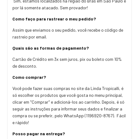
Sim, estamos localizados na região do Brás em São Paulo e
por lá somente atacado. Sem provador!
Como faço para rastrear o meu pedido?
Assim que enviamos o seu pedido, você recebe o código de
rastreio por email.
Quais são as formas de pagamento?
Cartão de Crédito em 3x sem juros, pix ou boleto com 10%
de desconto.
Como comprar?
Você pode fazer suas compras no site da Linda Tropicalli, é
só escolher os produtos que você gosta no menu principal,
clicar em "Comprar" e adicioná-los ao carrinho. Depois, é só
seguir as instruções para informar seus dados e finalizar a
compra ou se preferir, pelo WhatsApp (1196920-8767). Fácil
e rápido!
Posso pagar na entrega?