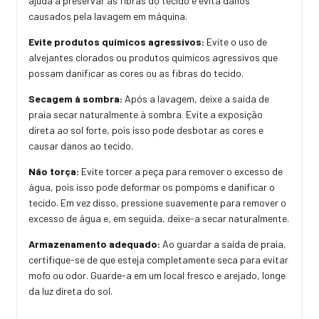
ajuda a preservar as fibras do tecido e evita danos
causados pela lavagem em máquina.
Evite produtos químicos agressivos:
Evite o uso de
alvejantes clorados ou produtos químicos agressivos que
possam danificar as cores ou as fibras do tecido.
Secagem à sombra:
Após a lavagem, deixe a saída de
praia secar naturalmente à sombra. Evite a exposição
direta ao sol forte, pois isso pode desbotar as cores e
causar danos ao tecido.
Não torça:
Evite torcer a peça para remover o excesso de
água, pois isso pode deformar os pompoms e danificar o
tecido. Em vez disso, pressione suavemente para remover o
excesso de água e, em seguida, deixe-a secar naturalmente.
Armazenamento adequado:
Ao guardar a saída de praia,
certifique-se de que esteja completamente seca para evitar
mofo ou odor. Guarde-a em um local fresco e arejado, longe
da luz direta do sol.