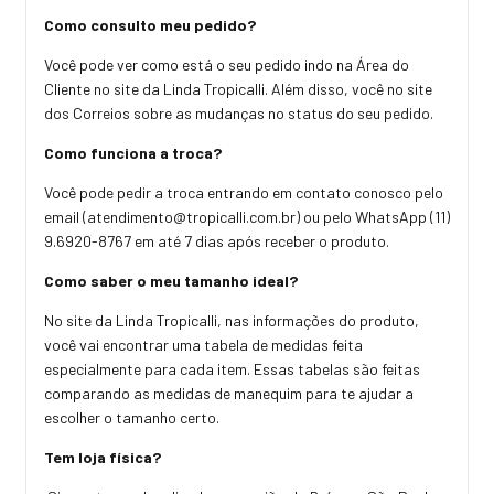
Como consulto meu pedido?
Você pode ver como está o seu pedido indo na Área do
Cliente no site da Linda Tropicalli. Além disso, você no site
dos Correios sobre as mudanças no status do seu pedido.
Como funciona a troca?
Você pode pedir a troca entrando em contato conosco pelo
email (
atendimento@tropicalli.com.br
) ou pelo WhatsApp (11)
9.6920-8767 em até 7 dias após receber o produto.
Como saber o meu tamanho ideal?
No site da Linda Tropicalli, nas informações do produto,
você vai encontrar uma tabela de medidas feita
especialmente para cada item. Essas tabelas são feitas
comparando as medidas de manequim para te ajudar a
escolher o tamanho certo.
Tem loja física?