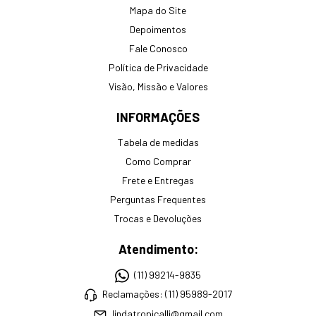
Mapa do Site
Depoimentos
Fale Conosco
Política de Privacidade
Visão, Missão e Valores
INFORMAÇÕES
Tabela de medidas
Como Comprar
Frete e Entregas
Perguntas Frequentes
Trocas e Devoluções
Atendimento:
(11) 99214-9835
Reclamações: (11) 95989-2017
lindatropicalli@gmail.com