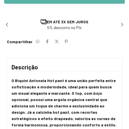
TROCA E DEVOLUÇÃO
Solicite em até 7 dias após recebimento
Compartilhar
Descrição
O Biquíni Antonela Hot pant é uma união perfeita entre
sofisticação e modernidade, ideal para quem busca
um visual elegante e marcante. O top, com bojo
opcional, possui uma argola orgânica central que
adiciona um toque de charme e exclusividade ao
design. Já a calcinha hot pant, com recortes
estratégicos e efeito drapeado, valoriza as curvas de
forma harmoniosa, proporcionando conforto e estilo.