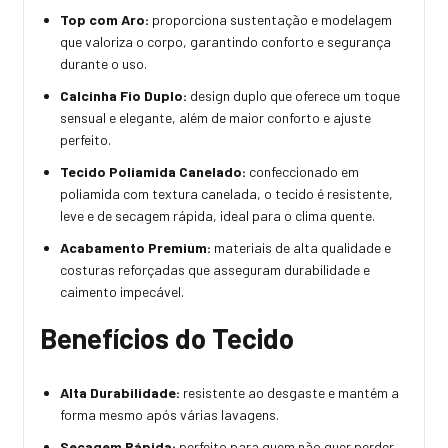
Top com Aro:
proporciona sustentação e modelagem
que valoriza o corpo, garantindo conforto e segurança
durante o uso.
Calcinha Fio Duplo:
design duplo que oferece um toque
sensual e elegante, além de maior conforto e ajuste
perfeito.
Tecido Poliamida Canelado:
confeccionado em
poliamida com textura canelada, o tecido é resistente,
leve e de secagem rápida, ideal para o clima quente.
Acabamento Premium:
materiais de alta qualidade e
costuras reforçadas que asseguram durabilidade e
caimento impecável.
Benefícios do Tecido
Alta Durabilidade:
resistente ao desgaste e mantém a
forma mesmo após várias lavagens.
Secagem Rápida:
perfeito para quem não quer perder