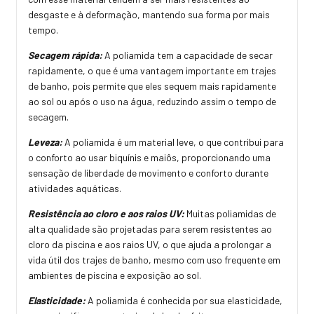
desgaste e à deformação, mantendo sua forma por mais
tempo.
Secagem rápida:
A poliamida tem a capacidade de secar
rapidamente, o que é uma vantagem importante em trajes
de banho, pois permite que eles sequem mais rapidamente
ao sol ou após o uso na água, reduzindo assim o tempo de
secagem.
Leveza:
A poliamida é um material leve, o que contribui para
o conforto ao usar biquínis e maiôs, proporcionando uma
sensação de liberdade de movimento e conforto durante
atividades aquáticas.
Resistência ao cloro e aos raios UV:
Muitas poliamidas de
alta qualidade são projetadas para serem resistentes ao
cloro da piscina e aos raios UV, o que ajuda a prolongar a
vida útil dos trajes de banho, mesmo com uso frequente em
ambientes de piscina e exposição ao sol.
Elasticidade:
A poliamida é conhecida por sua elasticidade,