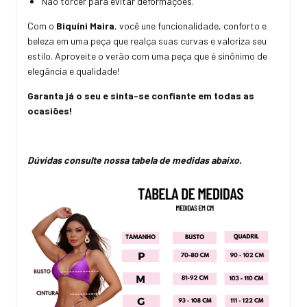
Não torcer para evitar deformações.
Com o
Biquíni Maira
, você une funcionalidade, conforto e
beleza em uma peça que realça suas curvas e valoriza seu
estilo. Aproveite o verão com uma peça que é sinônimo de
elegância e qualidade!
Garanta já o seu e sinta-se confiante em todas as
ocasiões!
Dúvidas consulte nossa tabela de medidas abaixo.