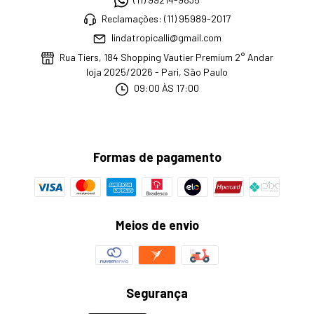
Reclamações: (11) 95989-2017
lindatropicalli@gmail.com
Rua Tiers, 184 Shopping Vautier Premium 2° Andar
loja 2025/2026 - Pari, São Paulo
09:00 ÀS 17:00
Formas de pagamento
Meios de envio
Segurança