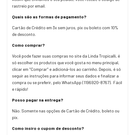
rastreio por email.
Quais são as formas de pagamento?
Cartão de Crédito em 3x sem juros, pix ou boleto com 10%
de desconto.
Como comprar?
Você pode fazer suas compras no site da Linda Tropicalli, é
só escolher os produtos que você gosta no menu principal,
clicar em "Comprar" e adicioná-los ao carrinho. Depois, é só
seguir as instruções para informar seus dados e finalizar a
compra ou se preferir, pelo WhatsApp (1196920-8767). Fácil
e rápido!
Posso pagar na entrega?
Não. Somente nas opções de Cartão de Crédito, boleto ou
pix.
Como insiro o cupom de desconto?