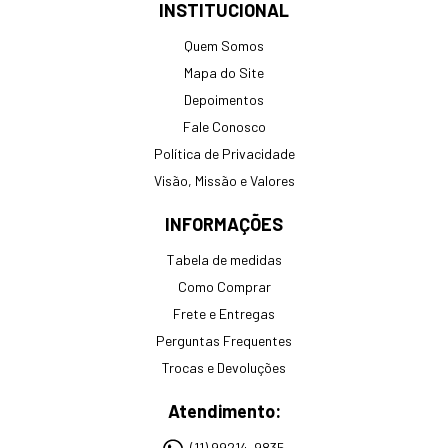
INSTITUCIONAL
Quem Somos
Mapa do Site
Depoimentos
Fale Conosco
Política de Privacidade
Visão, Missão e Valores
INFORMAÇÕES
Tabela de medidas
Como Comprar
Frete e Entregas
Perguntas Frequentes
Trocas e Devoluções
Atendimento:
(11) 99214-9835