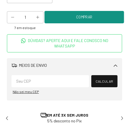
7
em estoque
DÚVIDAS? APERTE AQUI E FALE CONOSCO NO
WHATSAPP
MEIOS DE ENVIO
Alterar CEP
CALCULAR
Não sei meu CEP
TROCA E DEVOLUÇÃO
Solicite em até 7 dias após recebimento