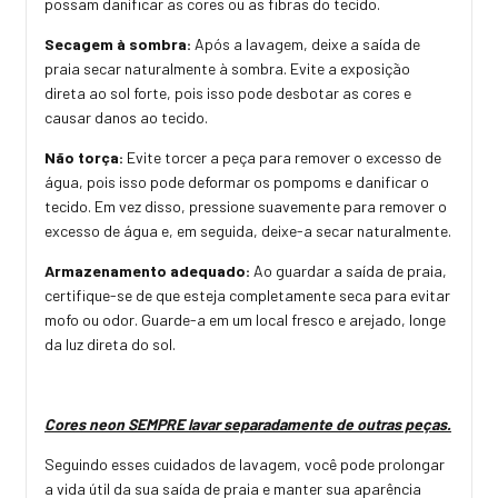
possam danificar as cores ou as fibras do tecido.
Secagem à sombra:
Após a lavagem, deixe a saída de
praia secar naturalmente à sombra. Evite a exposição
direta ao sol forte, pois isso pode desbotar as cores e
causar danos ao tecido.
Não torça:
Evite torcer a peça para remover o excesso de
água, pois isso pode deformar os pompoms e danificar o
tecido. Em vez disso, pressione suavemente para remover o
excesso de água e, em seguida, deixe-a secar naturalmente.
Armazenamento adequado:
Ao guardar a saída de praia,
certifique-se de que esteja completamente seca para evitar
mofo ou odor. Guarde-a em um local fresco e arejado, longe
da luz direta do sol.
Cores neon SEMPRE lavar separadamente de outras peças.
Seguindo esses cuidados de lavagem, você pode prolongar
a vida útil da sua saída de praia e manter sua aparência