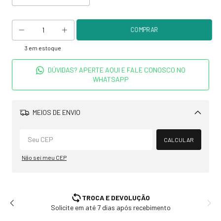
3
em estoque
DÚVIDAS? APERTE AQUI E FALE CONOSCO NO
WHATSAPP
MEIOS DE ENVIO
Alterar CEP
CALCULAR
Não sei meu CEP
TROCA E DEVOLUÇÃO
Solicite em até 7 dias após recebimento