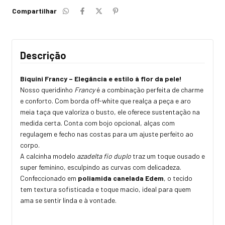
Compartilhar
Descrição
Biquíni Francy – Elegância e estilo à flor da pele!
Nosso queridinho
Francy
é a combinação perfeita de charme
e conforto. Com borda off-white que realça a peça e aro
meia taça que valoriza o busto, ele oferece sustentação na
medida certa. Conta com bojo opcional, alças com
regulagem e fecho nas costas para um ajuste perfeito ao
corpo.
A calcinha modelo
azadelta fio duplo
traz um toque ousado e
super feminino, esculpindo as curvas com delicadeza.
Confeccionado em
poliamida canelada Edem
, o tecido
tem textura sofisticada e toque macio, ideal para quem
ama se sentir linda e à vontade.