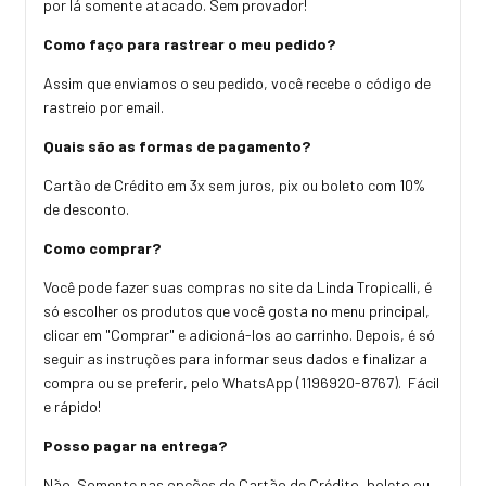
por lá somente atacado. Sem provador!
Como faço para rastrear o meu pedido?
Assim que enviamos o seu pedido, você recebe o código de
rastreio por email.
Quais são as formas de pagamento?
Cartão de Crédito em 3x sem juros, pix ou boleto com 10%
de desconto.
Como comprar?
Você pode fazer suas compras no site da Linda Tropicalli, é
só escolher os produtos que você gosta no menu principal,
clicar em "Comprar" e adicioná-los ao carrinho. Depois, é só
seguir as instruções para informar seus dados e finalizar a
compra ou se preferir, pelo WhatsApp (1196920-8767). Fácil
e rápido!
Posso pagar na entrega?
Não. Somente nas opções de Cartão de Crédito, boleto ou