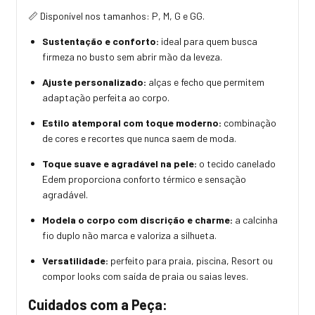
📏 Disponível nos tamanhos: P, M, G e GG.
Sustentação e conforto:
ideal para quem busca
firmeza no busto sem abrir mão da leveza.
Ajuste personalizado:
alças e fecho que permitem
adaptação perfeita ao corpo.
Estilo atemporal com toque moderno:
combinação
de cores e recortes que nunca saem de moda.
Toque suave e agradável na pele:
o tecido canelado
Edem proporciona conforto térmico e sensação
agradável.
Modela o corpo com discrição e charme:
a calcinha
fio duplo não marca e valoriza a silhueta.
Versatilidade:
perfeito para praia, piscina, Resort ou
compor looks com saída de praia ou saias leves.
Cuidados com a Peça: