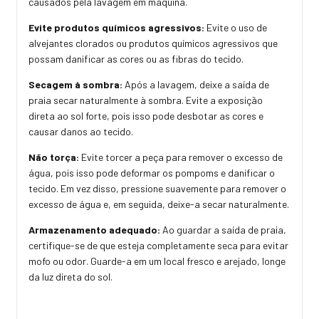
causados pela lavagem em máquina.
Evite produtos químicos agressivos:
Evite o uso de
alvejantes clorados ou produtos químicos agressivos que
possam danificar as cores ou as fibras do tecido.
Secagem à sombra:
Após a lavagem, deixe a saída de
praia secar naturalmente à sombra. Evite a exposição
direta ao sol forte, pois isso pode desbotar as cores e
causar danos ao tecido.
Não torça:
Evite torcer a peça para remover o excesso de
água, pois isso pode deformar os pompoms e danificar o
tecido. Em vez disso, pressione suavemente para remover o
excesso de água e, em seguida, deixe-a secar naturalmente.
Armazenamento adequado:
Ao guardar a saída de praia,
certifique-se de que esteja completamente seca para evitar
mofo ou odor. Guarde-a em um local fresco e arejado, longe
da luz direta do sol.