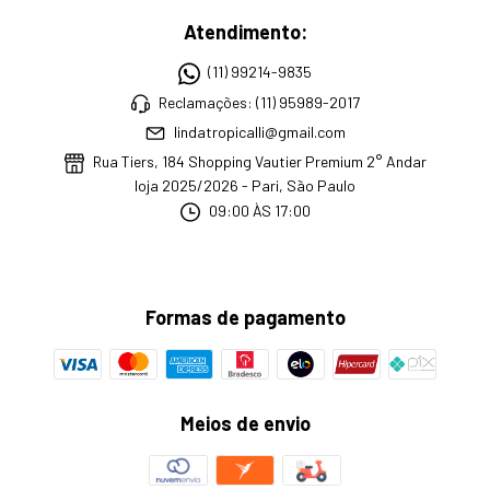
Atendimento:
(11) 99214-9835
Reclamações: (11) 95989-2017
lindatropicalli@gmail.com
Rua Tiers, 184 Shopping Vautier Premium 2° Andar
loja 2025/2026 - Pari, São Paulo
09:00 ÀS 17:00
Formas de pagamento
Meios de envio