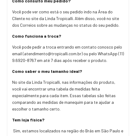
Como consulto meu pedido?
Você pode ver como está o seu pedido indo na Área do
Cliente no site da Linda Tropicalli. Além disso, você no site
dos Correios sobre as mudanças no status do seu pedido.
Como funciona a troca?
Você pode pedir a troca entrando em contato conosco pelo
email (
atendimento@tropicalli.com.br
) ou pelo WhatsApp (11)
9.6920-8767 em até 7 dias após receber o produto.
Como saber o meu tamanho ideal?
No site da Linda Tropicalli, nas informações do produto,
você vai encontrar uma tabela de medidas feita
especialmente para cada item. Essas tabelas são feitas
comparando as medidas de manequim para te ajudar a
escolher o tamanho certo.
Tem loja física?
Sim, estamos localizados na região do Brás em São Paulo e