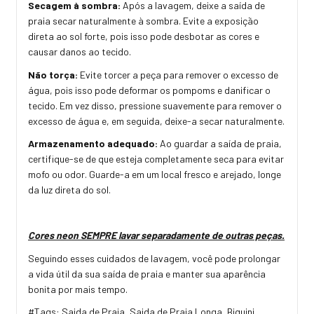
Secagem à sombra:
Após a lavagem, deixe a saída de
praia secar naturalmente à sombra. Evite a exposição
direta ao sol forte, pois isso pode desbotar as cores e
causar danos ao tecido.
Não torça:
Evite torcer a peça para remover o excesso de
água, pois isso pode deformar os pompoms e danificar o
tecido. Em vez disso, pressione suavemente para remover o
excesso de água e, em seguida, deixe-a secar naturalmente.
Armazenamento adequado:
Ao guardar a saída de praia,
certifique-se de que esteja completamente seca para evitar
mofo ou odor. Guarde-a em um local fresco e arejado, longe
da luz direta do sol.
Cores neon SEMPRE lavar separadamente de outras peças.
Seguindo esses cuidados de lavagem, você pode prolongar
a vida útil da sua saída de praia e manter sua aparência
bonita por mais tempo.
#Tags: Saida de Praia, Saida de Praia Longa, Biquini