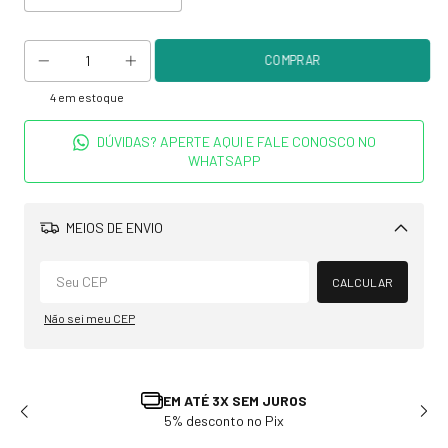
4
em estoque
DÚVIDAS? APERTE AQUI E FALE CONOSCO NO
WHATSAPP
MEIOS DE ENVIO
Alterar CEP
CALCULAR
Não sei meu CEP
TROCA E DEVOLUÇÃO
Solicite em até 7 dias após recebimento