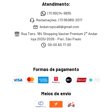
Atendimento:
(11) 99214-9835
Reclamações: (11) 95989-2017
lindatropicalli@gmail.com
Rua Tiers, 184 Shopping Vautier Premium 2° Andar
loja 2025/2026 - Pari, São Paulo
09:00 ÀS 17:00
Formas de pagamento
Meios de envio