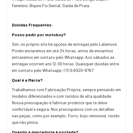
Feminino; Biquini Fio Dental, Saida de Praia.
Dúvidas Frequentes:
Posso pedir por motoboy?
Sim, no próprio site há opções de entregas pelo Lalamove.
Porém enviaremos em até 24 horas, antes de enviarmos
entraremos em contato pelo Whatsapp. Aos sábados as
entregas ocorrem até 12:00 horas. Quaisquer dúvidas entre
em contato pelo Whatsapp: (11) 9.6920-8767
Qual é a Marca?
Trabalhamos com Fabricação Própria, sempre pensando em
modelos diferenciados e com tecidos de alta qualidade.
Nossa preocupação é fabricar produtos que te deixe
confortável e segura. Nos preocupamos com os detalhes
nas peças, como por exemplo: Forro, bojo removível, tecido
que não pinica.
Quando a mercadoria é postada?