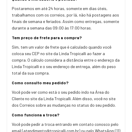
Postaremos em até 24 horas, somente em dias úteis,
trabalhamos com os correios, por lá, não há postagens aos
finais de semana e feriados. Assim como entregas, somente
durante a semana das 09:00 às 17:00 horas.
Tem preço de frete para a compra?
Sim, tem um valor de frete que é calculado quando você
coloca seu CEP no site da Linda Tropicalli ao fazer a
compra. O cálculo considera a distância entre o endereço da
Linda Tropicalli e o seu endereço de entrega, além do peso
total da sua compra.
Como consulto meu pedido?
Você pode ver como está o seu pedido indo na Área do
Cliente no site da Linda Tropicalli. Além disso, você no site
dos Correios sobre as mudanças no status do seu pedido.
Como funciona a troca?
Você pode pedir a troca entrando em contato conosco pelo
email (
atendimento@tropicalli.com.br
) ou pelo WhatsApp (11)