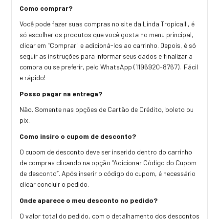
Como comprar?
Você pode fazer suas compras no site da Linda Tropicalli, é
só escolher os produtos que você gosta no menu principal,
clicar em "Comprar" e adicioná-los ao carrinho. Depois, é só
seguir as instruções para informar seus dados e finalizar a
compra ou se preferir, pelo WhatsApp (1196920-8767). Fácil
e rápido!
Posso pagar na entrega?
Não. Somente nas opções de Cartão de Crédito, boleto ou
pix.
Como insiro o cupom de desconto?
O cupom de desconto deve ser inserido dentro do carrinho
de compras clicando na opção “Adicionar Código do Cupom
de desconto”. Após inserir o código do cupom, é necessário
clicar concluir o pedido.
Onde aparece o meu desconto no pedido?
O valor total do pedido, com o detalhamento dos descontos