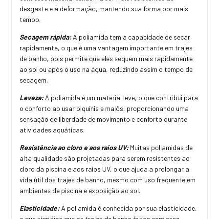
desgaste e à deformação, mantendo sua forma por mais
tempo.
Secagem rápida:
A poliamida tem a capacidade de secar
rapidamente, o que é uma vantagem importante em trajes
de banho, pois permite que eles sequem mais rapidamente
ao sol ou após o uso na água, reduzindo assim o tempo de
secagem.
Leveza:
A poliamida é um material leve, o que contribui para
o conforto ao usar biquínis e maiôs, proporcionando uma
sensação de liberdade de movimento e conforto durante
atividades aquáticas.
Resistência ao cloro e aos raios UV:
Muitas poliamidas de
alta qualidade são projetadas para serem resistentes ao
cloro da piscina e aos raios UV, o que ajuda a prolongar a
vida útil dos trajes de banho, mesmo com uso frequente em
ambientes de piscina e exposição ao sol.
Elasticidade:
A poliamida é conhecida por sua elasticidade,
o que significa que os trajes de banho feitos com esse