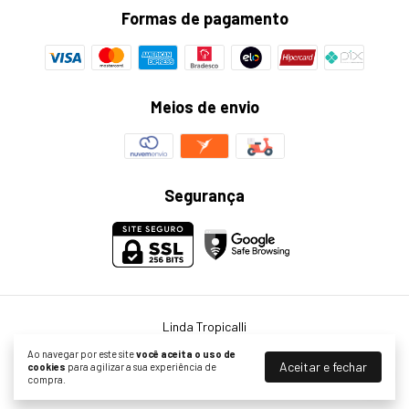
Formas de pagamento
Meios de envio
Segurança
Linda Tropicalli
©2026. Linda Tropicalli - 23479825000136. Todos os direitos reservados.
Ao navegar por este site
você aceita o uso de
Aceitar e fechar
cookies
para agilizar a sua experiência de
compra.