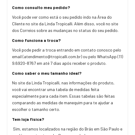
Como consulto meu pedido?
Você pode ver como está o seu pedido indo na Área do
Cliente no site da Linda Tropicalli. Além disso, você no site
dos Correios sobre as mudanças no status do seu pedido.
Como funciona a troca?
Você pode pedir a troca entrando em contato conosco pelo
email (
atendimento@tropicalli.com.br
) ou pelo WhatsApp (11)
9.6920-8767 em até 7 dias após receber o produto.
Como saber o meu tamanho ideal?
No site da Linda Tropicalli, nas informações do produto,
você vai encontrar uma tabela de medidas feita
especialmente para cada item. Essas tabelas são feitas
comparando as medidas de manequim para te ajudar a
escolher o tamanho certo.
Tem loja física?
Sim, estamos localizados na região do Brás em São Paulo e