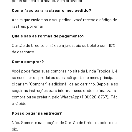
por lá somente atacado. Sem provador!
Como faço para rastrear o meu pedido?
Assim que enviamos o seu pedido, você recebe o código de
rastreio por email.
Quais são as formas de pagamento?
Cartão de Crédito em 3x sem juros, pix ou boleto com 10%
de desconto.
Como comprar?
Você pode fazer suas compras no site da Linda Tropicalli, é
só escolher os produtos que você gosta no menu principal,
clicar em "Comprar" e adicioná-los ao carrinho. Depois, é só
seguir as instruções para informar seus dados e finalizar a
compra ou se preferir, pelo WhatsApp (1196920-8767). Fácil
e rápido!
Posso pagar na entrega?
Não. Somente nas opções de Cartão de Crédito, boleto ou
pix.