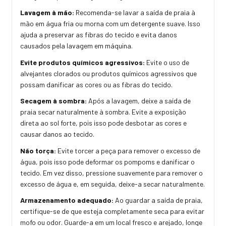
Lavagem à mão:
Recomenda-se lavar a saída de praia à
mão em água fria ou morna com um detergente suave. Isso
ajuda a preservar as fibras do tecido e evita danos
causados pela lavagem em máquina.
Evite produtos químicos agressivos:
Evite o uso de
alvejantes clorados ou produtos químicos agressivos que
possam danificar as cores ou as fibras do tecido.
Secagem à sombra:
Após a lavagem, deixe a saída de
praia secar naturalmente à sombra. Evite a exposição
direta ao sol forte, pois isso pode desbotar as cores e
causar danos ao tecido.
Não torça:
Evite torcer a peça para remover o excesso de
água, pois isso pode deformar os pompoms e danificar o
tecido. Em vez disso, pressione suavemente para remover o
excesso de água e, em seguida, deixe-a secar naturalmente.
Armazenamento adequado:
Ao guardar a saída de praia,
certifique-se de que esteja completamente seca para evitar
mofo ou odor. Guarde-a em um local fresco e arejado, longe