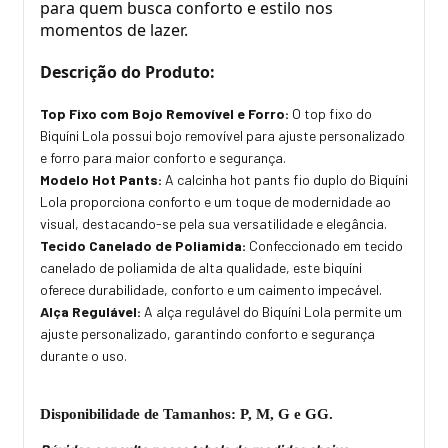
para quem busca conforto e estilo nos
momentos de lazer.
Descrição do Produto:
Top Fixo com Bojo Removível e Forro:
O top fixo do
Biquíni Lola possui bojo removível para ajuste personalizado
e forro para maior conforto e segurança.
Modelo Hot Pants:
A calcinha hot pants fio duplo do Biquíni
Lola proporciona conforto e um toque de modernidade ao
visual, destacando-se pela sua versatilidade e elegância.
Tecido Canelado de Poliamida:
Confeccionado em tecido
canelado de poliamida de alta qualidade, este biquíni
oferece durabilidade, conforto e um caimento impecável.
Alça Regulável:
A alça regulável do Biquíni Lola permite um
ajuste personalizado, garantindo conforto e segurança
durante o uso.
Disponibilidade de Tamanhos: P, M, G e GG.