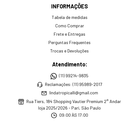
INFORMAÇÕES
Tabela de medidas
Como Comprar
Frete e Entregas
Perguntas Frequentes
Trocas e Devoluções
Atendimento:
(11) 99214-9835
Reclamações: (11) 95989-2017
lindatropicalli@gmail.com
Rua Tiers, 184 Shopping Vautier Premium 2° Andar
loja 2025/2026 - Pari, São Paulo
09:00 ÀS 17:00