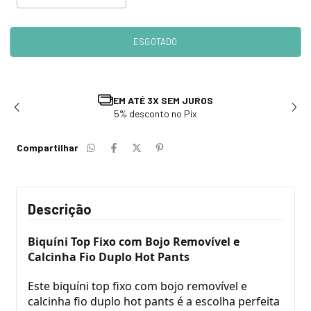
TROCA E DEVOLUÇÃO
Solicite em até 7 dias após recebimento
Compartilhar
Descrição
Biquíni Top Fixo com Bojo Removível e
Calcinha Fio Duplo Hot Pants
Este biquíni top fixo com bojo removível e
calcinha fio duplo hot pants é a escolha perfeita