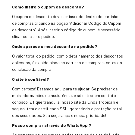
Como insiro o cupom de desconto?
O cupom de desconto deve ser inserido dentro do carrinho
de compras clicando na opção “Adicionar Código do Cupom
de desconto”. Após inserir o código do cupom, é necessário
clicar concluir o pedido.
Onde aparece o meu desconto no pedido?
O valor total do pedido, com o detalhamento dos descontos
aplicados, é exibido ainda no carrinho de compras, antes da
conclusão da compra.
O site é confiável?
Com certeza! Estamos aqui para te ajudar. Se precisar de
mais informações ou assistência, é só entrar em contato
conosco. E fique tranquila, nosso site da Linda Tropicalli é
seguro, tem o certificado SSL, garantindo a proteção total
dos seus dados. Sua segurança é nossa prioridade!
Posso comprar através do WhatsApp ?
As compras devem ser realizadas através do site da Linda