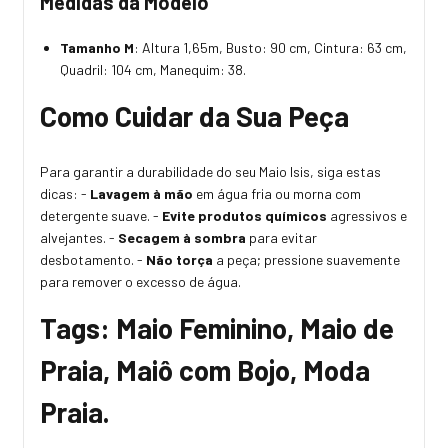
Medidas da Modelo
Tamanho M
: Altura 1,65m, Busto: 90 cm, Cintura: 63 cm,
Quadril: 104 cm, Manequim: 38.
Como Cuidar da Sua Peça
Para garantir a durabilidade do seu Maio Isis, siga estas
dicas: -
Lavagem à mão
em água fria ou morna com
detergente suave. -
Evite produtos químicos
agressivos e
alvejantes. -
Secagem à sombra
para evitar
desbotamento. -
Não torça
a peça; pressione suavemente
para remover o excesso de água.
Tags: Maio Feminino, Maio de
Praia, Maiô com Bojo, Moda
Praia.