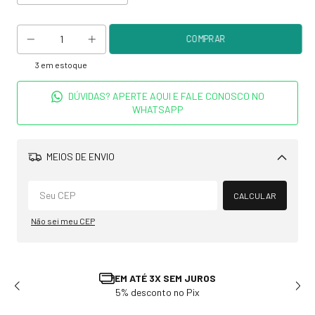
3
em estoque
DÚVIDAS? APERTE AQUI E FALE CONOSCO NO
WHATSAPP
MEIOS DE ENVIO
Alterar CEP
CALCULAR
Não sei meu CEP
0
EM ATÉ 3X SEM JUROS
5% desconto no Pix