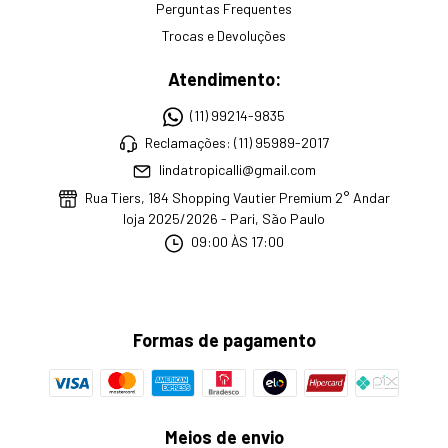
Perguntas Frequentes
Trocas e Devoluções
Atendimento:
(11) 99214-9835
Reclamações: (11) 95989-2017
lindatropicalli@gmail.com
Rua Tiers, 184 Shopping Vautier Premium 2° Andar
loja 2025/2026 - Pari, São Paulo
09:00 ÀS 17:00
Formas de pagamento
Meios de envio