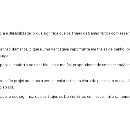
ia e durabilidade, o que significa que os trajes de banho feitos com esse
ar rapidamente, o que é uma vantagem importante em trajes de banho, po
ecagem.
ui para o conforto ao usar biquínis e maiôs, proporcionando uma sensação
ade são projetadas para serem resistentes ao cloro da piscina, o que ajud
 ao sol.
dade, o que significa que os trajes de banho feitos com esse material ten