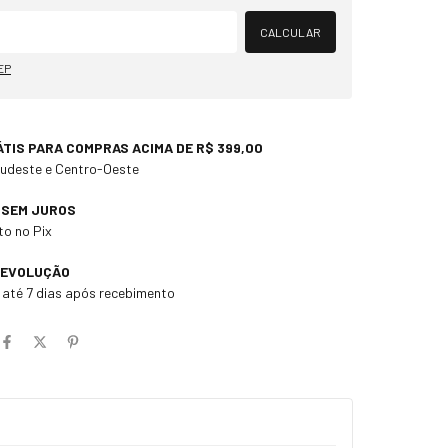
Alterar CEP
CALCULAR
EP
ÁTIS PARA COMPRAS ACIMA DE R$ 399,00
Sudeste e Centro-Oeste
X SEM JUROS
o no Pix
DEVOLUÇÃO
m até 7 dias após recebimento