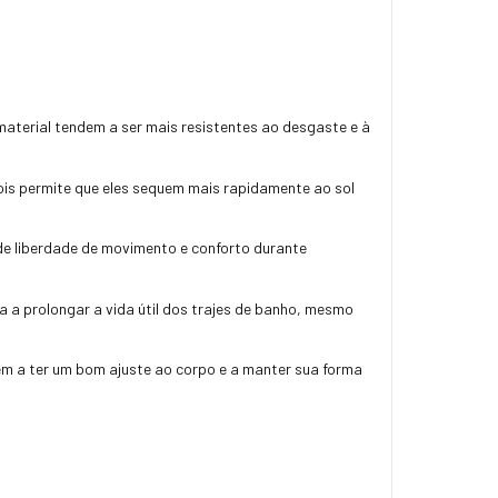
 material tendem a ser mais resistentes ao desgaste e à
is permite que eles sequem mais rapidamente ao sol
 de liberdade de movimento e conforto durante
a a prolongar a vida útil dos trajes de banho, mesmo
dem a ter um bom ajuste ao corpo e a manter sua forma