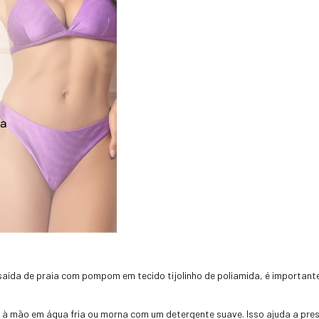
 saída de praia com pompom em tecido tijolinho de poliamida, é important
à mão em água fria ou morna com um detergente suave. Isso ajuda a prese