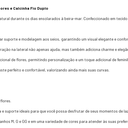
lores e Calcinha Fio Duplo
natural durante os dias ensolarados à beira-mar. Confeccionado em tecido
r suporte e modelagem aos seios, garantindo um visual elegante e confor
ração na lateral não apenas ajuda, mas também adiciona charme e elegân
cional de flores, permitindo personalização e um toque adicional de femini
uste perfeito e confortável, valorizando ainda mais suas curvas.
flores.
 e suporte ideais para que você possa desfrutar de seus momentos de la
anhos M, G e GG e em uma variedade de cores para atender às suas preferê