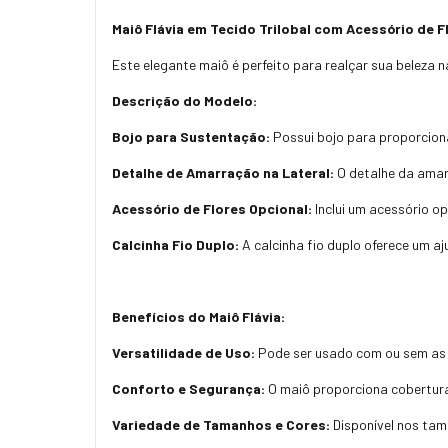
Maiô Flávia em Tecido Trilobal com Acessório de F
Este elegante maiô é perfeito para realçar sua beleza 
Descrição do Modelo:
Bojo para Sustentação:
Possui bojo para proporciona
Detalhe de Amarração na Lateral:
O detalhe da amar
Acessório de Flores Opcional:
Inclui um acessório op
Calcinha Fio Duplo:
A calcinha fio duplo oferece um aj
Benefícios do Maiô Flávia:
Versatilidade de Uso:
Pode ser usado com ou sem as 
Conforto e Segurança:
O maiô proporciona cobertura
Variedade de Tamanhos e Cores:
Disponível nos tam