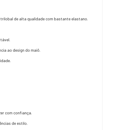
 trilobal de alta qualidade com bastante elastano.
tável.
cia ao design do maiô.
lidade.
zer com confiança.
ncias de estilo.