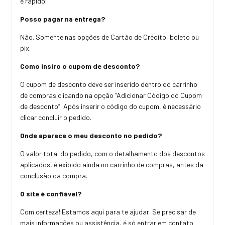
e rápido!
Posso pagar na entrega?
Não. Somente nas opções de Cartão de Crédito, boleto ou
pix.
Como insiro o cupom de desconto?
O cupom de desconto deve ser inserido dentro do carrinho
de compras clicando na opção “Adicionar Código do Cupom
de desconto”. Após inserir o código do cupom, é necessário
clicar concluir o pedido.
Onde aparece o meu desconto no pedido?
O valor total do pedido, com o detalhamento dos descontos
aplicados, é exibido ainda no carrinho de compras, antes da
conclusão da compra.
O site é confiável?
Com certeza! Estamos aqui para te ajudar. Se precisar de
mais informações ou assistência, é só entrar em contato