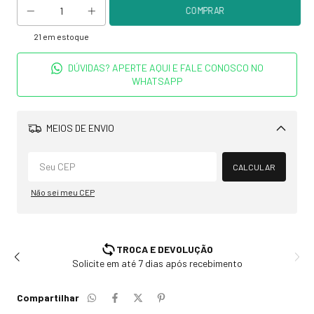
21
em estoque
DÚVIDAS? APERTE AQUI E FALE CONOSCO NO
WHATSAPP
MEIOS DE ENVIO
Alterar CEP
CALCULAR
Não sei meu CEP
TROCA E DEVOLUÇÃO
Solicite em até 7 dias após recebimento
Compartilhar