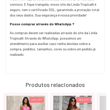
conosco. E fique tranquila, nosso site da Linda Tropicalli é
seguro, tem o certificado SSL, garantindo a proteção total
dos seus dados. Sua segurança é nossa prioridade!
Posso comprar através do WhatsApp ?
As compras devem ser realizadas através do site da Linda
Tropicalli. Através do WhatsApp, possuímos um
atendimento para auxiliar caso tenha dúvidas sobre a
compra, pedidos, tamanhos, cores ou sobre um pedido já
realizado.
Produtos relacionados
40
%
OFF
36
%
OFF