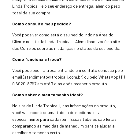
Linda Tropicalli e o seu endereço de entrega, além do peso
total da sua compra.
Como consulto meu pedido?
Você pode ver como está o seu pedido indo na Área do
Cliente no site da Linda Tropicalli. Além disso, você no site
dos Correios sobre as mudanças no status do seu pedido.
Como funciona a troca?
Você pode pedir a troca entrando em contato conosco pelo
email (
atendimento@tropicalli.com.br
) ou pelo WhatsApp (11)
9.6920-8767 em até 7 dias após receber o produto.
Como saber o meu tamanho ideal?
No site da Linda Tropicalli, nas informações do produto,
você vai encontrar uma tabela de medidas feita
especialmente para cada item. Essas tabelas são feitas
comparando as medidas de manequim para te ajudar a
escolher o tamanho certo.