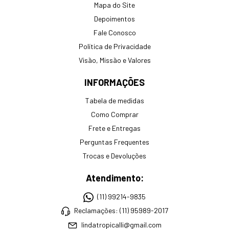
Mapa do Site
Depoimentos
Fale Conosco
Política de Privacidade
Visão, Missão e Valores
INFORMAÇÕES
Tabela de medidas
Como Comprar
Frete e Entregas
Perguntas Frequentes
Trocas e Devoluções
Atendimento:
(11) 99214-9835
Reclamações: (11) 95989-2017
lindatropicalli@gmail.com