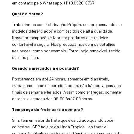
em contato pelo Whatsapp: (11) 9.6920-8767
Qual é a Marca?
Trabalhamos com Fabricação Própria, sempre pensando em
modelos diferenciados e com tecidos de alta qualidade.
Nossa preocupação é fabricar produtos que te deixe
confortável e segura. Nos preocupamos com os detalhes
nas peças, como por exemplo: Forro, bojo removível, tecido
que não pinica.
Quando a mercadoria é postada?
Postaremos em até 24 horas, somente em dias úteis,
trabalhamos com os correios, por lá, não há postagens aos
finais de semana e feriados. Assim como entregas, somente
durante a semana das 09:00 às 17:00 horas.
Tem preço de frete para a compra?
Sim, tem um valor de frete que é calculado quando você
coloca seu CEP no site da Linda Tropicalli ao fazer a
compra. O cálculo considera a distância entre o endereço da