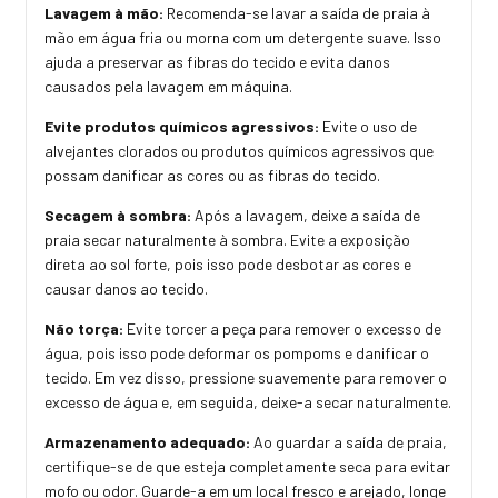
Lavagem à mão:
Recomenda-se lavar a saída de praia à
mão em água fria ou morna com um detergente suave. Isso
ajuda a preservar as fibras do tecido e evita danos
causados pela lavagem em máquina.
Evite produtos químicos agressivos:
Evite o uso de
alvejantes clorados ou produtos químicos agressivos que
possam danificar as cores ou as fibras do tecido.
Secagem à sombra:
Após a lavagem, deixe a saída de
praia secar naturalmente à sombra. Evite a exposição
direta ao sol forte, pois isso pode desbotar as cores e
causar danos ao tecido.
Não torça:
Evite torcer a peça para remover o excesso de
água, pois isso pode deformar os pompoms e danificar o
tecido. Em vez disso, pressione suavemente para remover o
excesso de água e, em seguida, deixe-a secar naturalmente.
Armazenamento adequado:
Ao guardar a saída de praia,
certifique-se de que esteja completamente seca para evitar
mofo ou odor. Guarde-a em um local fresco e arejado, longe