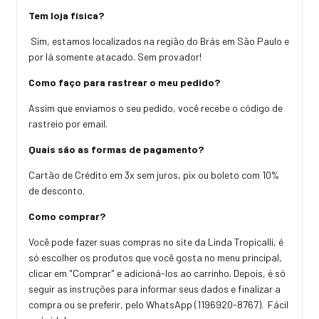
Tem loja física?
Sim, estamos localizados na região do Brás em São Paulo e
por lá somente atacado. Sem provador!
Como faço para rastrear o meu pedido?
Assim que enviamos o seu pedido, você recebe o código de
rastreio por email.
Quais são as formas de pagamento?
Cartão de Crédito em 3x sem juros, pix ou boleto com 10%
de desconto.
Como comprar?
Você pode fazer suas compras no site da Linda Tropicalli, é
só escolher os produtos que você gosta no menu principal,
clicar em "Comprar" e adicioná-los ao carrinho. Depois, é só
seguir as instruções para informar seus dados e finalizar a
compra ou se preferir, pelo WhatsApp (1196920-8767). Fácil