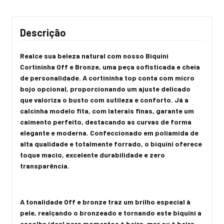
Descrição
Realce sua beleza natural com nosso Biquíni
Cortininha Off e Bronze, uma peça sofisticada e cheia
de personalidade. A cortininha top conta com micro
bojo opcional, proporcionando um ajuste delicado
que valoriza o busto com sutileza e conforto. Já a
calcinha modelo fita, com laterais finas, garante um
caimento perfeito, destacando as curvas de forma
elegante e moderna. Confeccionado em poliamida de
alta qualidade e totalmente forrado, o biquíni oferece
toque macio, excelente durabilidade e zero
transparência.
A tonalidade Off e bronze traz um brilho especial à
pele, realçando o bronzeado e tornando este biquíni a
escolha ideal para momentos à beira-mar ou à beira