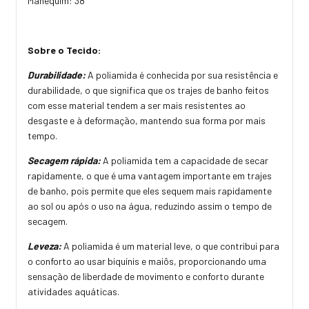
Manequim: 38
Sobre o Tecido:
Durabilidade:
A poliamida é conhecida por sua resistência e
durabilidade, o que significa que os trajes de banho feitos
com esse material tendem a ser mais resistentes ao
desgaste e à deformação, mantendo sua forma por mais
tempo.
Secagem rápida:
A poliamida tem a capacidade de secar
rapidamente, o que é uma vantagem importante em trajes
de banho, pois permite que eles sequem mais rapidamente
ao sol ou após o uso na água, reduzindo assim o tempo de
secagem.
Leveza:
A poliamida é um material leve, o que contribui para
o conforto ao usar biquínis e maiôs, proporcionando uma
sensação de liberdade de movimento e conforto durante
atividades aquáticas.