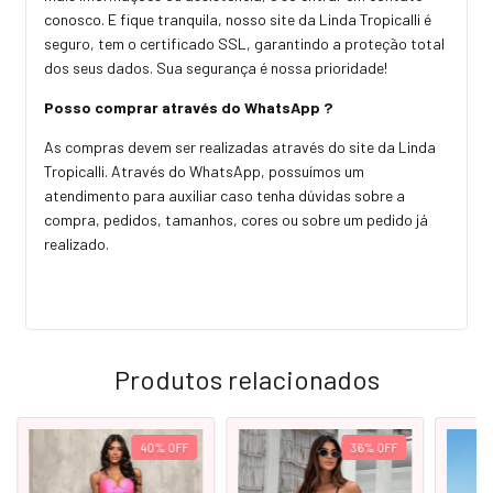
conosco. E fique tranquila, nosso site da Linda Tropicalli é
seguro, tem o certificado SSL, garantindo a proteção total
dos seus dados. Sua segurança é nossa prioridade!
Posso comprar através do WhatsApp ?
As compras devem ser realizadas através do site da Linda
Tropicalli. Através do WhatsApp, possuímos um
atendimento para auxiliar caso tenha dúvidas sobre a
compra, pedidos, tamanhos, cores ou sobre um pedido já
realizado.
Produtos relacionados
40
%
OFF
36
%
OFF