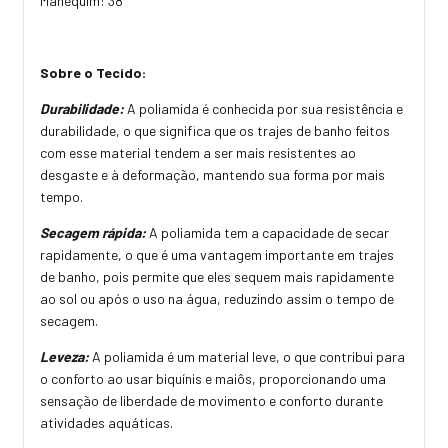
Manequim: 38
Sobre o Tecido:
Durabilidade:
A poliamida é conhecida por sua resistência e
durabilidade, o que significa que os trajes de banho feitos
com esse material tendem a ser mais resistentes ao
desgaste e à deformação, mantendo sua forma por mais
tempo.
Secagem rápida:
A poliamida tem a capacidade de secar
rapidamente, o que é uma vantagem importante em trajes
de banho, pois permite que eles sequem mais rapidamente
ao sol ou após o uso na água, reduzindo assim o tempo de
secagem.
Leveza:
A poliamida é um material leve, o que contribui para
o conforto ao usar biquínis e maiôs, proporcionando uma
sensação de liberdade de movimento e conforto durante
atividades aquáticas.