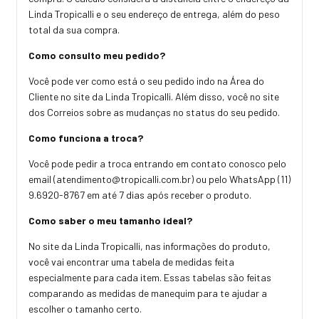
Linda Tropicalli e o seu endereço de entrega, além do peso
total da sua compra.
Como consulto meu pedido?
Você pode ver como está o seu pedido indo na Área do
Cliente no site da Linda Tropicalli. Além disso, você no site
dos Correios sobre as mudanças no status do seu pedido.
Como funciona a troca?
Você pode pedir a troca entrando em contato conosco pelo
email (
atendimento@tropicalli.com.br
) ou pelo WhatsApp (11)
9.6920-8767 em até 7 dias após receber o produto.
Como saber o meu tamanho ideal?
No site da Linda Tropicalli, nas informações do produto,
você vai encontrar uma tabela de medidas feita
especialmente para cada item. Essas tabelas são feitas
comparando as medidas de manequim para te ajudar a
escolher o tamanho certo.