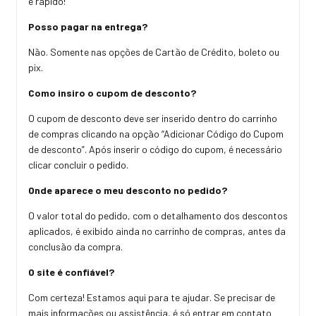
e rápido!
Posso pagar na entrega?
Não. Somente nas opções de Cartão de Crédito, boleto ou
pix.
Como insiro o cupom de desconto?
O cupom de desconto deve ser inserido dentro do carrinho
de compras clicando na opção “Adicionar Código do Cupom
de desconto”. Após inserir o código do cupom, é necessário
clicar concluir o pedido.
Onde aparece o meu desconto no pedido?
O valor total do pedido, com o detalhamento dos descontos
aplicados, é exibido ainda no carrinho de compras, antes da
conclusão da compra.
O site é confiável?
Com certeza! Estamos aqui para te ajudar. Se precisar de
mais informações ou assistência, é só entrar em contato