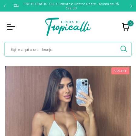
FRETE GRÁTIS: Sul, Sudeste e Centro Oeste - Acima de R$
399,00
0
35
%
OFF