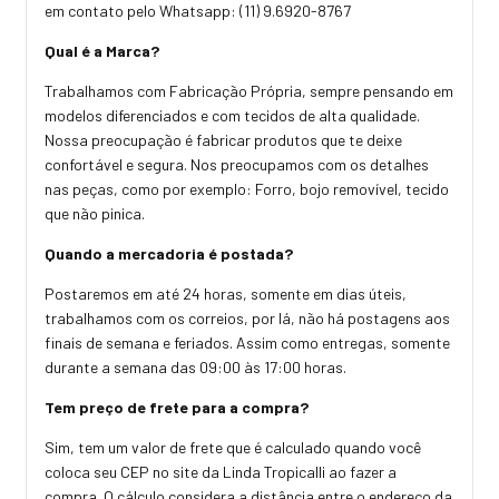
em contato pelo Whatsapp: (11) 9.6920-8767
Qual é a Marca?
Trabalhamos com Fabricação Própria, sempre pensando em
modelos diferenciados e com tecidos de alta qualidade.
Nossa preocupação é fabricar produtos que te deixe
confortável e segura. Nos preocupamos com os detalhes
nas peças, como por exemplo: Forro, bojo removível, tecido
que não pinica.
Quando a mercadoria é postada?
Postaremos em até 24 horas, somente em dias úteis,
trabalhamos com os correios, por lá, não há postagens aos
finais de semana e feriados. Assim como entregas, somente
durante a semana das 09:00 às 17:00 horas.
Tem preço de frete para a compra?
Sim, tem um valor de frete que é calculado quando você
coloca seu CEP no site da Linda Tropicalli ao fazer a
compra. O cálculo considera a distância entre o endereço da