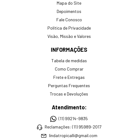
Mapa do Site
Depoimentos
Fale Conosco
Política de Privacidade
Visão, Missão e Valores
INFORMAÇÕES
Tabela de medidas
Como Comprar
Frete e Entregas
Perguntas Frequentes
Trocas e Devoluções
Atendimento:
(11) 99214-9835
Reclamações: (11) 95989-2017
lindatropicalli@gmail.com