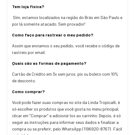
Tem loja física?
Sim, estamos localizados na região do Brás em São Paulo e
por lá somente atacado. Sem provador!
Como faço para rastrear o meu pedido?
Assim que enviamos o seu pedido, você recebe o código de
rastreio por email.
Quais são as formas de pagamento?
Cartão de Crédito em 3x sem juros, pix ou boleto com 10%
de desconto.
Como comprar?
Você pode fazer suas compras no site da Linda Tropicalli, é
só escolher os produtos que você gosta no menu principal,
clicar em "Comprar" e adicioná-los ao carrinho. Depois, é só
seguir as instruções para informar seus dados e finalizar a
compra ou se preferir, pelo WhatsApp (1196920-8767). Fácil