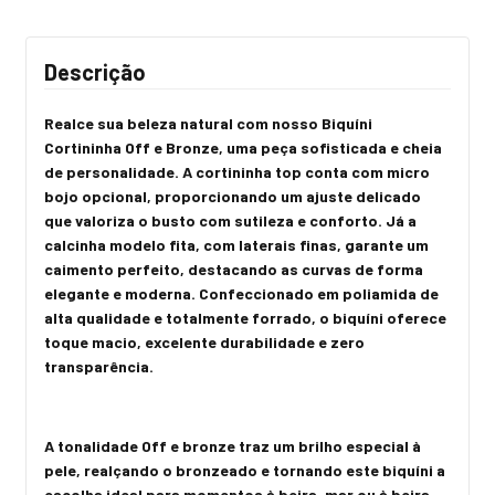
Descrição
Realce sua beleza natural com nosso Biquíni
Cortininha Off e Bronze, uma peça sofisticada e cheia
de personalidade. A cortininha top conta com micro
bojo opcional, proporcionando um ajuste delicado
que valoriza o busto com sutileza e conforto. Já a
calcinha modelo fita, com laterais finas, garante um
caimento perfeito, destacando as curvas de forma
elegante e moderna. Confeccionado em poliamida de
alta qualidade e totalmente forrado, o biquíni oferece
toque macio, excelente durabilidade e zero
transparência.
A tonalidade Off e bronze traz um brilho especial à
pele, realçando o bronzeado e tornando este biquíni a
escolha ideal para momentos à beira-mar ou à beira