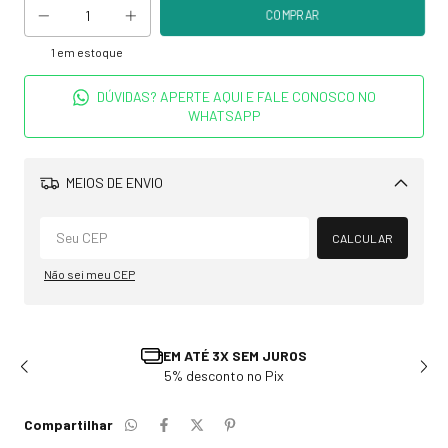
1
em estoque
DÚVIDAS? APERTE AQUI E FALE CONOSCO NO
WHATSAPP
MEIOS DE ENVIO
Alterar CEP
CALCULAR
Não sei meu CEP
0
EM ATÉ 3X SEM JUROS
5% desconto no Pix
Compartilhar