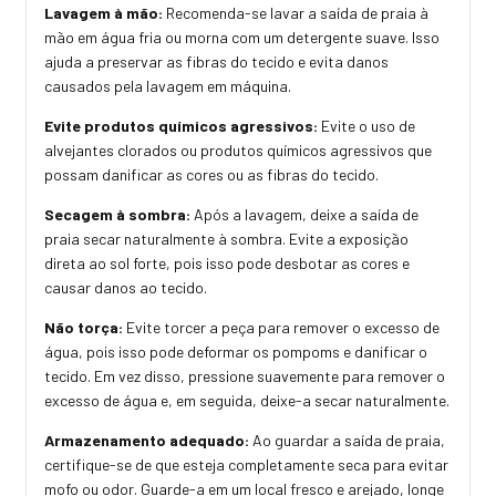
Lavagem à mão:
Recomenda-se lavar a saída de praia à
mão em água fria ou morna com um detergente suave. Isso
ajuda a preservar as fibras do tecido e evita danos
causados pela lavagem em máquina.
Evite produtos químicos agressivos:
Evite o uso de
alvejantes clorados ou produtos químicos agressivos que
possam danificar as cores ou as fibras do tecido.
Secagem à sombra:
Após a lavagem, deixe a saída de
praia secar naturalmente à sombra. Evite a exposição
direta ao sol forte, pois isso pode desbotar as cores e
causar danos ao tecido.
Não torça:
Evite torcer a peça para remover o excesso de
água, pois isso pode deformar os pompoms e danificar o
tecido. Em vez disso, pressione suavemente para remover o
excesso de água e, em seguida, deixe-a secar naturalmente.
Armazenamento adequado:
Ao guardar a saída de praia,
certifique-se de que esteja completamente seca para evitar
mofo ou odor. Guarde-a em um local fresco e arejado, longe