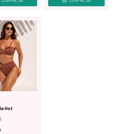
COMPRE JÁ
COMPRE JÁ
la Hot
0