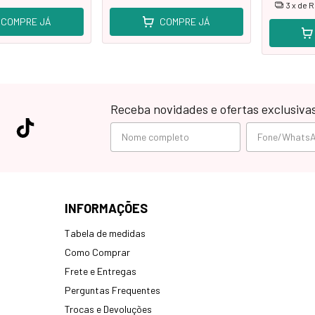
3
x de
R
COMPRE JÁ
COMPRE JÁ
Receba novidades e ofertas exclusiva
INFORMAÇÕES
Tabela de medidas
Como Comprar
Frete e Entregas
Perguntas Frequentes
Trocas e Devoluções